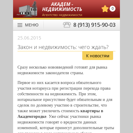
АКАДЕМ -
НЕДВИЖИМОСТЬ
0
Агентство недвижимости
8 (913) 915-90-03
МЕНЮ
25.06.2015
Закон и недвижимость: чего ждать?
К новостям
Сразу несколько нововведений готовят для рынка
недвижимости законодатели страны.
Первое из них касается вопроса обязательного
участия нотариуса при регистрации перехода права
собственности на недвижимость. При этом,
нотариальное присутствие будет обязательным и для
сделок по долевому участию в строительстве, что
также может увеличить стоимость
квартиры в
Академгородке
. Уже сейчас участники рынка
недвижимости говорят о вредности данных
изменений, которые принесут дополнительные траты