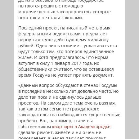
пытаются решить с помощью
многочисленных законопроектов, которые
пока так и не стали законами.
Последний проект, написанный четырьмя
федеральными ведомствами, предлагает
вернуться к уже действующему миллиону
рублей. Одно лишь отличие – уплачивать его
будут только тем, кто потерял единственное
жильё. И хотя предполагалось, что норма
вступит в силу 1 января 2017 года, но
общественники считают, что за оставшееся
время Госдума не успеет принять документ.
«Данный вопрос обсуждают в стенах Госдумы
в последние несколько лет довольно часто, но
дело так пока и не сдвинулось дальше
проектов. На самом деле тема очень важная,
так как в этом сегменте гражданского
законодательства наблюдаются существенные
пробелы. Вот, например, стали вы
собственником
квартиры в Академгородке
,
сделали ремонт, живёте и ни о чем не
подозревает, а через пару лет приходит