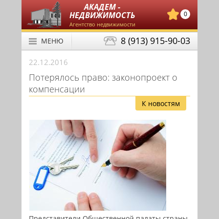
АКАДЕМ -
НЕДВИЖИМОСТЬ
0
Агентство недвижимости
8 (913) 915-90-03
МЕНЮ
22.12.2016
Потерялось право: законопроект о
компенсации
К новостям
Представители Общественной палаты страны