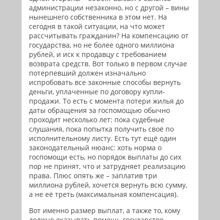
администрации незаконно, но с другой – вины
нынешнего собственника в этом нет. На
сегодня в такой ситуации, на что может
рассчитывать гражданин? На компенсацию от
государства, но не более одного миллиона
рублей, и иск к продавцу с требованием
возврата средств. Вот только в первом случае
потерпевший должен изначально
испробовать все законные способы вернуть
деньги, уплаченные по договору купли-
продажи. То есть с момента потери жилья до
даты обращения за госпомощью обычно
проходит несколько лет: пока судебные
слушания, пока попытка получить своё по
исполнительному листу. Есть тут ещё один
законодательный нюанс: хоть норма о
госпомощи есть, но порядок выплаты до сих
пор не принят, что и затрудняет реализацию
права. Плюс опять же – заплатив три
миллиона рублей, хочется вернуть всю сумму,
а не её треть (максимальная компенсация).
Вот именно размер выплат, а также то, кому
должно оказывать помощь государство,