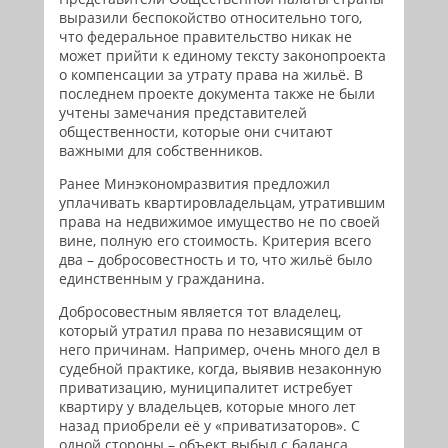
выразили беспокойство относительно того,
что федеральное правительство никак не
может прийти к единому тексту законопроекта
о компенсации за утрату права на жильё. В
последнем проекте документа также не были
учтены замечания представителей
общественности, которые они считают
важными для собственников.
Ранее Минэкономразвития предложил
уплачивать квартировладельцам, утратившим
права на недвижимое имущество не по своей
вине, полную его стоимость. Критерия всего
два – добросовестность и то, что жильё было
единственным у гражданина.
Добросовестным является тот владелец,
который утратил права по независящим от
него причинам. Например, очень много дел в
судебной практике, когда, выявив незаконную
приватизацию, муниципалитет истребует
квартиру у владельцев, которые много лет
назад приобрели её у «приватизаторов». С
одной стороны – объект выбыл с баланса