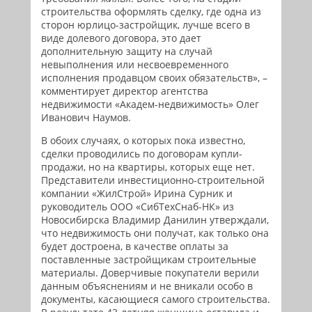
строительства оформлять сделку, где одна из
сторон юрлицо-застройщик, лучше всего в
виде долевого договора, это дает
дополнительную защиту на случай
невыполнения или несвоевременного
исполнения продавцом своих обязательств», –
комментирует директор агентства
недвижимости «Академ-недвижимость» Олег
Иванович Наумов.
В обоих случаях, о которых пока известно,
сделки проводились по договорам купли-
продажи, но на квартиры, которых еще нет.
Представители инвестиционно-строительной
компании «ЖилСтрой» Ирина Сурник и
руководитель ООО «СибТехСнаб-НК» из
Новосибирска Владимир Данилин утверждали,
что недвижимость они получат, как только она
будет достроена, в качестве оплаты за
поставленные застройщикам строительные
материалы. Доверчивые покупатели верили
данным объяснениям и не вникали особо в
документы, касающиеся самого строительства.