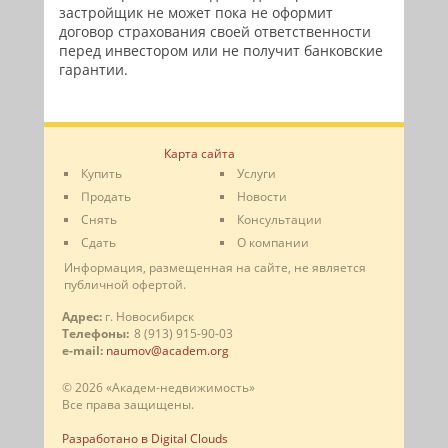
застройщик не может пока не оформит
договор страхования своей ответственности
перед инвестором или не получит банковские
гарантии.
Карта сайта
Купить
Услуги
Продать
Новости
Снять
Консультации
Сдать
О компании
Информация, размещенная на сайте, не является
публичной офертой.
Адрес:
г. Новосибирск
Телефоны:
8 (913) 915-90-03
e-mail:
naumov@academ.org
© 2026 «Академ-недвижимость»
Все права защищены.
Разработано в Digital Clouds