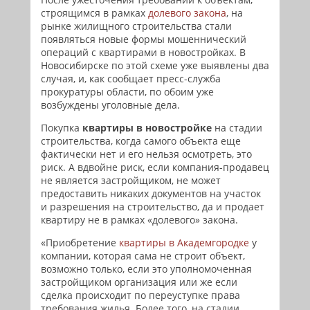
строящимся в рамках
долевого закона
, на
рынке жилищного строительства стали
появляться новые формы мошеннический
операций с квартирами в новостройках. В
Новосибирске по этой схеме уже выявлены два
случая, и, как сообщает пресс-служба
прокуратуры области, по обоим уже
возбуждены уголовные дела.
Покупка
квартиры в новостройке
на стадии
строительства, когда самого объекта еще
фактически нет и его нельзя осмотреть, это
риск. А вдвойне риск, если компания-продавец
не является застройщиком, не может
предоставить никаких документов на участок
и разрешения на строительство, да и продает
квартиру не в рамках «долевого» закона.
«Приобретение
квартиры в Академгородке
у
компании, которая сама не строит объект,
возможно только, если это уполномоченная
застройщиком организация или же если
сделка происходит по переуступке права
требования жилья. Более того, на стадии