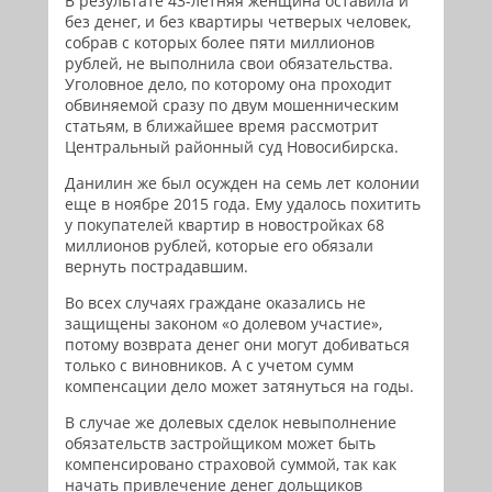
В результате 43-летняя женщина оставила и
без денег, и без квартиры четверых человек,
собрав с которых более пяти миллионов
рублей, не выполнила свои обязательства.
Уголовное дело, по которому она проходит
обвиняемой сразу по двум мошенническим
статьям, в ближайшее время рассмотрит
Центральный районный суд Новосибирска.
Данилин же был осужден на семь лет колонии
еще в ноябре 2015 года. Ему удалось похитить
у покупателей квартир в новостройках 68
миллионов рублей, которые его обязали
вернуть пострадавшим.
Во всех случаях граждане оказались не
защищены законом «о долевом участие»,
потому возврата денег они могут добиваться
только с виновников. А с учетом сумм
компенсации дело может затянуться на годы.
В случае же долевых сделок невыполнение
обязательств застройщиком может быть
компенсировано страховой суммой, так как
начать привлечение денег дольщиков