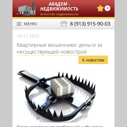
АКАДЕМ -
НЕДВИЖИМОСТЬ
0
Агентство недвижимости
8 (913) 915-90-03
МЕНЮ
19.11.2015
Квартирные мошенники: деньги за
несуществующий новострой
К новостям
После ужесточения требований к объектам,