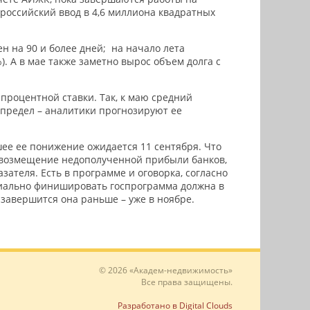
российский ввод в 4,6 миллиона квадратных
н на 90 и более дней; на начало лета
). А в мае также заметно вырос объем долга с
процентной ставки. Так, к маю средний
 предел – аналитики прогнозируют ее
шее ее понижение ожидается 11 сентября. Что
возмещение недополученной прибыли банков,
зателя. Есть в программе и оговорка, согласно
ициально финишировать госпрограмма должна в
о завершится она раньше – уже в ноябре.
© 2026 «Академ-недвижимость»
Все права защищены.
Разработано в Digital Clouds