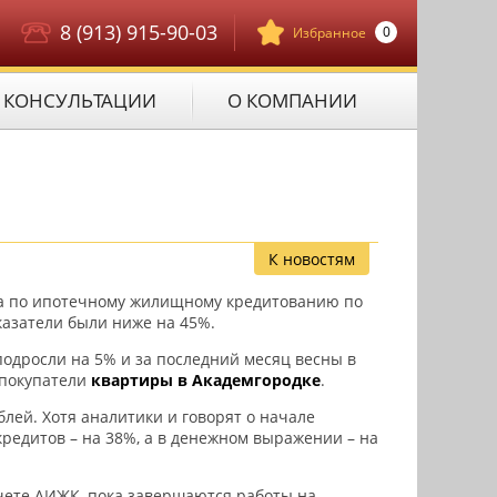
8 (913) 915-90-03
0
Избранное
КОНСУЛЬТАЦИИ
О КОМПАНИИ
К новостям
ства по ипотечному жилищному кредитованию по
казатели были ниже на 45%.
подросли на 5% и за последний месяц весны в
 покупатели
квартиры в Академгородке
.
лей. Хотя аналитики и говорят о начале
кредитов – на 38%, а в денежном выражении – на
тчете АИЖК, пока завершаются работы на