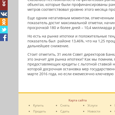
объектах, которые были профинансированы ране
метров соответствовал уровню этого месяца про
Еще одним негативным моментом, отмеченным эк
показатель достиг максимальной отметки, начина
просрочкой 180 и более дней – 10,4 миллиарда р
Но есть на рынке ипотеки и положительные тен
показатель был районе 13,46%, что на 1,25 про
дальнейшее снижение.
Стоит отметить, 31 июля Совет директоров Банк
это значит для рынка ипотеки? Как мы помним,
предоставляющих кредиты с льготной ставкой не
которой досрочная остановка мер государствен
марте 2016 года, но если ежемесячно ключевую с
Карта сайта
Купить
Снять
Услуги
Продать
Сдать
Новости