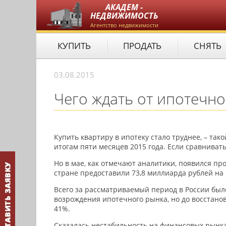
АКАДЕМ -
НЕДВИЖИМОСТЬ
Агентство недвижимости
КУПИТЬ
ПРОДАТЬ
СНЯТЬ
03.08.2015
Чего ждать от ипотечно
Купить квартиру в ипотеку стало труднее, – т
итогам пяти месяцев 2015 года. Если сравниват
Но в мае, как отмечают аналитики, появился пр
стране предоставили 73,8 миллиарда рублей на 
Всего за рассматриваемый период в России было
возрождения ипотечного рынка, но до восстанов
41%.
Сказалась нестабильность на финансовых рынка