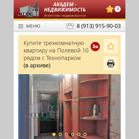
АКАДЕМ -
НЕДВИЖИМОСТЬ
0
Агентство недвижимости
8 (913) 915-90-03
МЕНЮ
Купите трехкомнатную
3к
квартиру на Полевой 10
рядом с Технопарком
(в архиве)