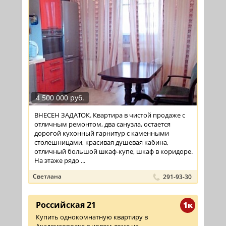
4 500 000 руб.
ВНЕСЕН ЗАДАТОК. Квартира в чистой продаже с
отличным ремонтом, два санузла, остается
дорогой кухонный гарнитур с каменными
столешницами, красивая душевая кабина,
отличный большой шкаф-купе, шкаф в коридоре.
На этаже рядо ...
Светлана
291-93-30
Российская 21
1к
Купить однокомнатную квартиру в