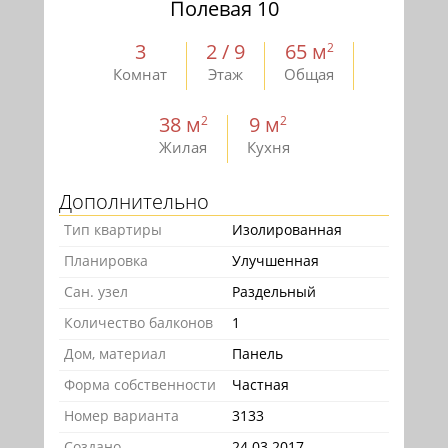
Полевая 10
3
2 / 9
65 м
2
Комнат
Этаж
Общая
38 м
9 м
2
2
Жилая
Кухня
Дополнительно
Тип квартиры
Изолированная
Планировка
Улучшенная
Сан. узел
Раздельный
Количество балконов
1
Дом, материал
Панель
Форма собственности
Частная
Номер варианта
3133
Создано
24.03.2017