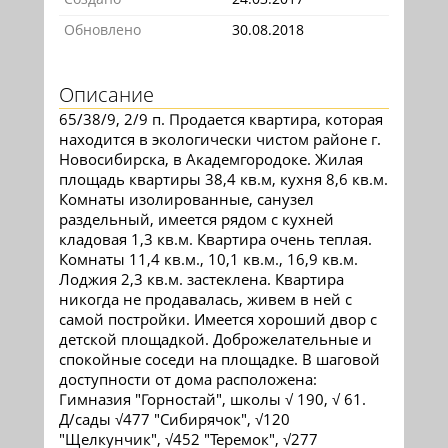
Обновлено
30.08.2018
Описание
65/38/9, 2/9 п. Продается квартира, которая
находится в экологически чистом районе г.
Новосибирска, в Академгородоке. Жилая
площадь квартиры 38,4 кв.м, кухня 8,6 кв.м.
Комнаты изолированные, санузел
раздельный, имеется рядом с кухней
кладовая 1,3 кв.м. Квартира очень теплая.
Комнаты 11,4 кв.м., 10,1 кв.м., 16,9 кв.м.
Лоджия 2,3 кв.м. застеклена. Квартира
никогда не продавалась, живем в ней с
самой постройки. Имеется хороший двор с
детской площадкой. Доброжелательные и
спокойные соседи на площадке. В шаговой
доступности от дома расположена:
Гимназия "Горностай", школы √ 190, √ 61.
Д/сады √477 "Сибирячок", √120
"Щелкунчик", √452 "Теремок", √277