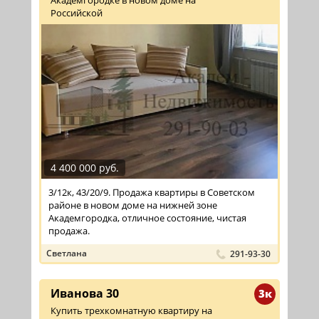
Академгородке в новом доме на
Российской
4 400 000 руб.
3/12к, 43/20/9. Продажа квартиры в Советском
районе в новом доме на нижней зоне
Академгородка, отличное состояние, чистая
продажа.
Светлана
291-93-30
Иванова 30
3к
Купить трехкомнатную квартиру на