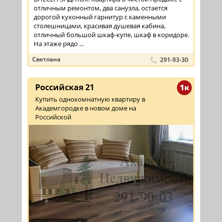
отличным ремонтом, два санузла, остается
дорогой кухонный гарнитур с каменными
столешницами, красивая душевая кабина,
отличный большой шкаф-купе, шкаф в коридоре.
На этаже рядо ...
Светлана
291-93-30
Российская 21
1к
Купить однокомнатную квартиру в
Академгородке в новом доме на
Российской