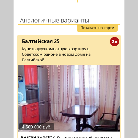
Аналогичные варианты
Показать на карте
Балтийская 25
2к
Купить двухкомнатную квартиру в
Советском районе в новом доме на
Балтийской
4 500 000 руб.
ВНЕСЕН ЗАДАТОК. Квартира в чистой продаже с