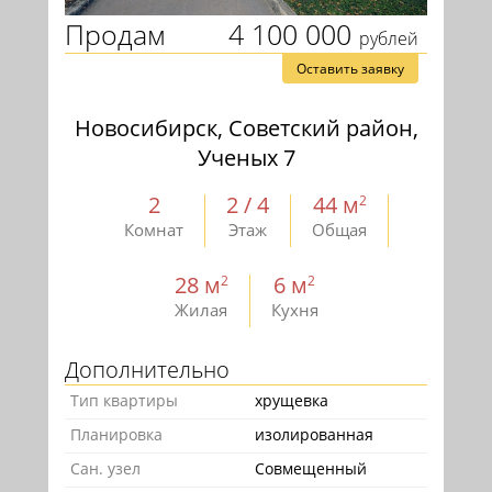
Продам
4 100 000
рублей
Оставить заявку
Новосибирск, Советский район,
Ученых 7
2
2 / 4
44 м
2
Комнат
Этаж
Общая
28 м
6 м
2
2
Жилая
Кухня
Дополнительно
Тип квартиры
хрущевка
Планировка
изолированная
Сан. узел
Совмещенный