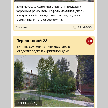
5/9п, 63/39/9. Квартира в чистой продаже, с
хорошим ремонтом, кафель, ламинат, двери
натуральный шпон, окна пластик, лоджия
остеклена. Ипотека возможна.
Светлана
291-93-30
Терешковой 28
2к
Купить двухкомнатную квартиру в
Академгородке в кирпичном доме
3 800 000 руб.