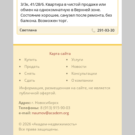
3/3к, 41/28/6. Квартира в чистой продаже или
обмен на однокомнатную в Верхней зоне.
Состояние хорошее, санузел после ремонта, без
балкона. Возможен торг.
Светлана
291-93-30
Карта сайта
Купить
Услуги
Продать
Новости
Снять
Консультации
Сдать
О компании
Информация, размещенная на сайте, не является
публичной офертой.
Адрес:
г. Новосибирск
Телефоны:
8 (913) 915-90-03
e-mail:
naumov@academ.org
© 2026 «Академ-недвижимость»
Все права защищены.