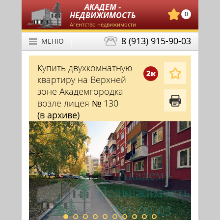
АКАДЕМ -
НЕДВИЖИМОСТЬ
0
Агентство недвижимости
8 (913) 915-90-03
МЕНЮ
Купить двухкомнатную
2к
квартиру на Верхней
зоне Академгородка
возле лицея № 130
(в архиве)