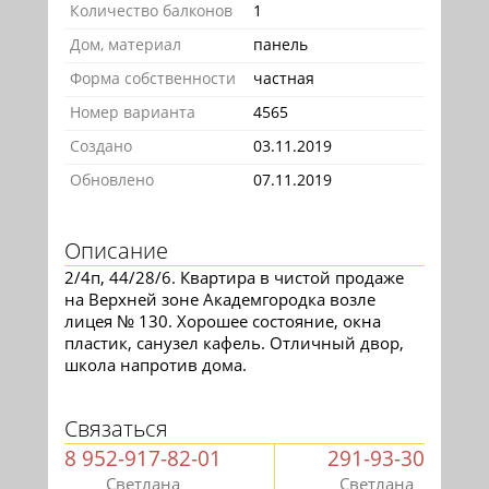
Количество балконов
1
Дом, материал
панель
Форма собственности
частная
Номер варианта
4565
Создано
03.11.2019
Обновлено
07.11.2019
Описание
2/4п, 44/28/6. Квартира в чистой продаже
на Верхней зоне Академгородка возле
лицея № 130. Хорошее состояние, окна
пластик, санузел кафель. Отличный двор,
школа напротив дома.
Связаться
8 952-917-82-01
291-93-30
Светлана
Светлана