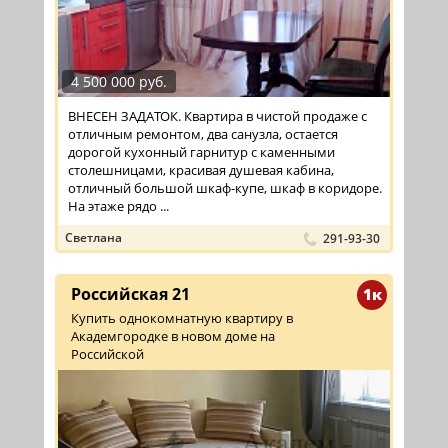
4 500 000 руб.
ВНЕСЕН ЗАДАТОК. Квартира в чистой продаже с
отличным ремонтом, два санузла, остается
дорогой кухонный гарнитур с каменными
столешницами, красивая душевая кабина,
отличный большой шкаф-купе, шкаф в коридоре.
На этаже рядо ...
Светлана
291-93-30
Российская 21
1к
Купить однокомнатную квартиру в
Академгородке в новом доме на
Российской