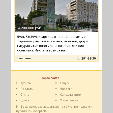
4 200 000 руб.
5/9п, 63/39/9. Квартира в чистой продаже, с
хорошим ремонтом, кафель, ламинат, двери
натуральный шпон, окна пластик, лоджия
остеклена. Ипотека возможна.
Светлана
291-93-30
Карта сайта
Купить
Услуги
Продать
Новости
Снять
Консультации
Сдать
О компании
Информация, размещенная на сайте, не является
публичной офертой.