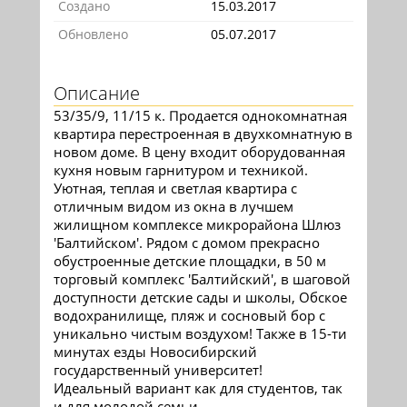
Создано
15.03.2017
Обновлено
05.07.2017
Описание
53/35/9, 11/15 к. Продается однокомнатная
квартира перестроенная в двухкомнатную в
новом доме. В цену входит оборудованная
кухня новым гарнитуром и техникой.
Уютная, теплая и светлая квартира с
отличным видом из окна в лучшем
жилищном комплексе микрорайона Шлюз
'Балтийском'. Рядом с домом прекрасно
обустроенные детские площадки, в 50 м
торговый комплекс 'Балтийский', в шаговой
доступности детские сады и школы, Обское
водохранилище, пляж и сосновый бор с
уникально чистым воздухом! Также в 15-ти
минутах езды Новосибирский
государственный университет!
Идеальный вариант как для студентов, так
и для молодой семьи.