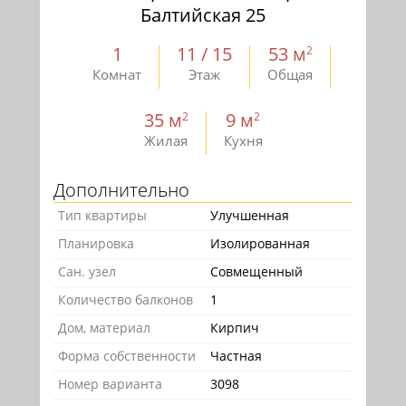
Балтийская 25
1
11 / 15
53 м
2
Комнат
Этаж
Общая
35 м
9 м
2
2
Жилая
Кухня
Дополнительно
Тип квартиры
Улучшенная
Планировка
Изолированная
Сан. узел
Совмещенный
Количество балконов
1
Дом, материал
Кирпич
Форма собственности
Частная
Номер варианта
3098