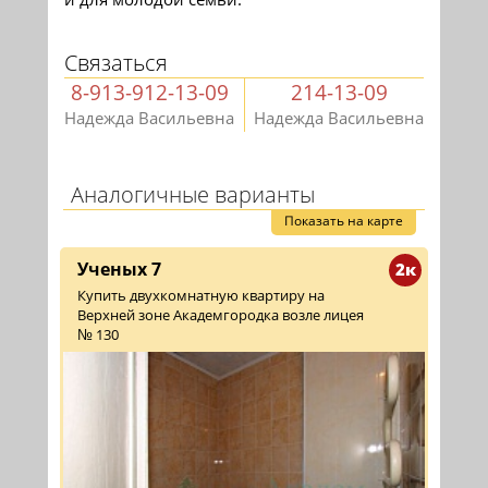
Связаться
8-913-912-13-09
214-13-09
Надежда Васильевна
Надежда Васильевна
Аналогичные варианты
Показать на карте
Ученых 7
2к
Купить двухкомнатную квартиру на
Верхней зоне Академгородка возле лицея
№ 130