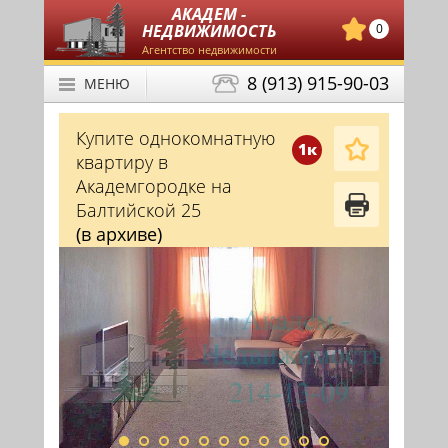
АКАДЕМ -
НЕДВИЖИМОСТЬ
0
Агентство недвижимости
8 (913) 915-90-03
МЕНЮ
Купите однокомнатную
1к
квартиру в
Академгородке на
Балтийской 25
(в архиве)