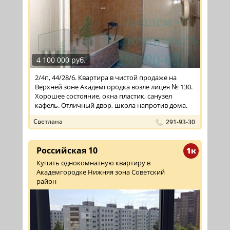
4 100 000 руб.
2/4п, 44/28/6. Квартира в чистой продаже на
Верхней зоне Академгородка возле лицея № 130.
Хорошее состояние, окна пластик, санузел
кафель. Отличный двор, школа напротив дома.
Светлана
291-93-30
Российская 10
1к
Купить однокомнатную квартиру в
Академгородке Нижняя зона Советский
район