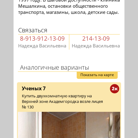
Мешалкина, остановки общественного
транспорта, магазины, школа, детские сады.
Связаться
8-913-912-13-09
214-13-09
Надежда Васильевна
Надежда Васильевна
Аналогичные варианты
Показать на карте
Ученых 7
2к
Купить двухкомнатную квартиру на
Верхней зоне Академгородка возле лицея
№ 130