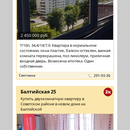
2 450 000 руб.
7/10п, 34,4/14/7,9. Квартира в нормальном
состоянии, окна пластик, балкон остеклен, ванная
комната перекрашена, пол линолеум, приличная
входная дверь. Возможна ипотека. Один
собственник.
Светлана
291-93-30
Балтийская 25
2к
Купить двухкомнатную квартиру в
Советском районе в новом доме на
Балтийской