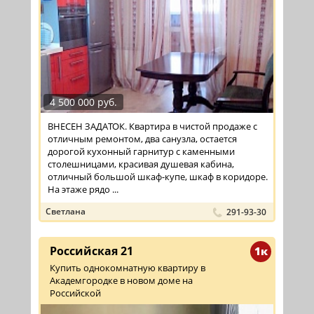
4 500 000 руб.
ВНЕСЕН ЗАДАТОК. Квартира в чистой продаже с
отличным ремонтом, два санузла, остается
дорогой кухонный гарнитур с каменными
столешницами, красивая душевая кабина,
отличный большой шкаф-купе, шкаф в коридоре.
На этаже рядо ...
Светлана
291-93-30
Российская 21
1к
Купить однокомнатную квартиру в
Академгородке в новом доме на
Российской