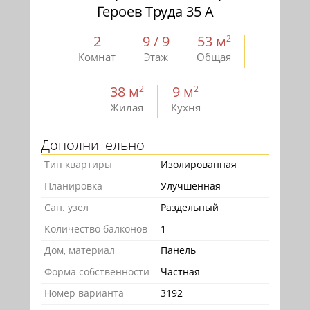
Героев Труда 35 А
2
9 / 9
53 м
2
Комнат
Этаж
Общая
38 м
9 м
2
2
Жилая
Кухня
Дополнительно
Тип квартиры
Изолированная
Планировка
Улучшенная
Сан. узел
Раздельный
Количество балконов
1
Дом, материал
Панель
Форма собственности
Частная
Номер варианта
3192