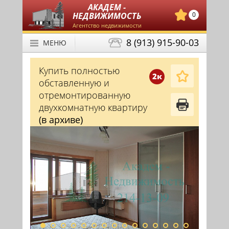
АКАДЕМ -
НЕДВИЖИМОСТЬ
0
Агентство недвижимости
8 (913) 915-90-03
МЕНЮ
Купить полностью
2к
обставленную и
отремонтированную
двухкомнатную квартиру
(в архиве)