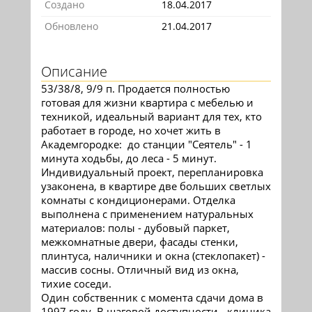
Создано
18.04.2017
Обновлено
21.04.2017
Описание
53/38/8, 9/9 п. Продается полностью
готовая для жизни квартира с мебелью и
техникой, идеальный вариант для тех, кто
работает в городе, но хочет жить в
Академгородке: до станции "Сеятель" - 1
минута ходьбы, до леса - 5 минут.
Индивидуальный проект, перепланировка
узаконена, в квартире две больших светлых
комнаты с кондиционерами. Отделка
выполнена с применением натуральных
материалов: полы - дубовый паркет,
межкомнатные двери, фасады стенки,
плинтуса, наличники и окна (стеклопакет) -
массив сосны. Отличный вид из окна,
тихие соседи.
Один собственник с момента сдачи дома в
1997 году. В шаговой доступности - клиника