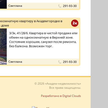
Светлана
291-93-30
хкомнатную квартиру в Академгородке в
2к
 доме
3/3к, 41/28/6. Квартира в чистой продаже или
обмен на однокомнатную в Верхней зоне.
Состояние хорошее, санузел после ремонта,
без балкона. Возможен торг.
Светлана
291-93-30
© 2026 «Академ-недвижимость»
Все права защищены.
Разработано в Digital Clouds