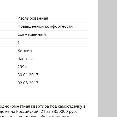
Изолированная
Повышенной комфортности
Совмещенный
1
Кирпич
Частная
2994
30.01.2017
02.05.2017
я однокомнатная квартира под самоотделку в
оме на Российской, 21 за 3350000 руб.
 магазины, остановка общественного