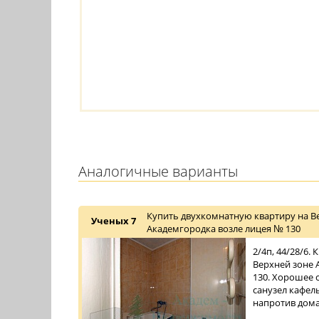
Аналогичные варианты
Купить двухкомнатную квартиру на В
Ученых 7
Академгородка возле лицея № 130
2/4п, 44/28/6.
Верхней зоне 
130. Хорошее с
санузел кафел
напротив дома