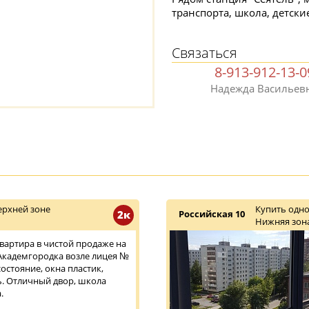
транспорта, школа, детски
Связаться
8-913-912-13-0
Надежда Васильев
ерхней зоне
Купить одн
2к
Российская 10
Нижняя зон
 Квартира в чистой продаже на
Академгородка возле лицея №
остояние, окна пластик,
ь. Отличный двор, школа
.