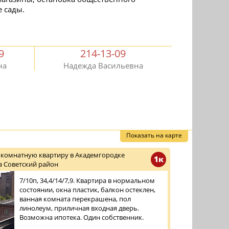
е сады.
9
214-13-09
на
Надежда Васильевна
Показать на карте
окомнатную квартиру в Академгородке
1к
а Советский район
7/10п, 34,4/14/7,9. Квартира в нормальном
состоянии, окна пластик, балкон остеклен,
ванная комната перекрашена, пол
линолеум, приличная входная дверь.
Возможна ипотека. Один собственник.