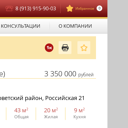
8 (913) 915-90-03
0
Избранное
КОНСУЛЬТАЦИИ
О КОМПАНИИ
1к
е)
3 350 000
рублей
ветский район, Российская 21
43 м
20 м
9 м
2
2
2
Общая
Жилая
Кухня