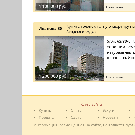
4 100 000 руб.
Светлана
Купить трехкомнатную квартиру на
Иванова 30
Академгородка
5/9п, 63/39/9.
хорошим ремон
натуральный ш
остеклена. Ип
4 200 000 руб.
Светлана
Карта сайта
Купить
Снять
Услуги
Продать
Сдать
Новости
Информация, размещенная на сайте, не является публ