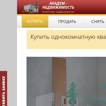
АКАДЕМ -
НЕДВИЖИМОСТЬ
Агентство недвижимости
КУПИТЬ
ПРОДАТЬ
СНЯТЬ
Купить однокомнатную ква