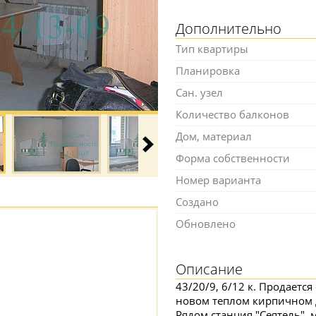
Дополнительно
Тип квартиры
Планировка
Сан. узел
Количество балконов
Дом, материал
Форма собственности
Номер варианта
Создано
Обновлено
Описание
43/20/9, 6/12 к. Продаетс
новом теплом кирпичном д
Рядом станция "Сеятель",