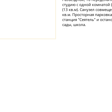
студию с одной комнатой 
(13 кв.м). Санузел совмещ
кв.м. Просторная парковка
станция "Сеятель" и остан
сады, школа.