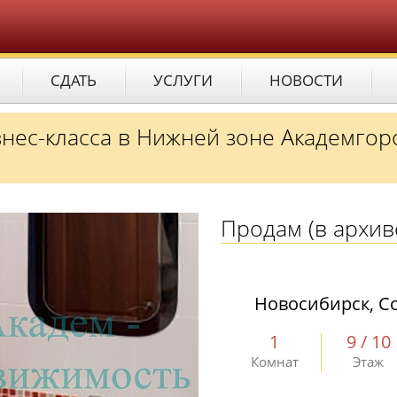
СДАТЬ
УСЛУГИ
НОВОСТИ
нес-класса в Нижней зоне Академгор
Продам
(в архив
Новосибирск, Со
1
9 / 10
Комнат
Этаж