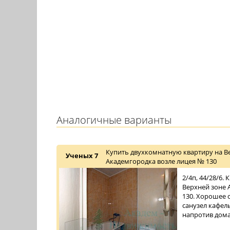
Аналогичные варианты
Купить двухкомнатную квартиру на В
Ученых 7
Академгородка возле лицея № 130
2/4п, 44/28/6.
Верхней зоне 
130. Хорошее с
санузел кафел
напротив дома