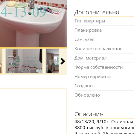
Дополнительно
Тип квартиры
Планировка
Сан. узел
Количество балконов
Дом, материал
Форма собственности
Номер варианта
Создано
Обновлено
Описание
48/13/20, 9/10к. Отличная
3800 тыс.руб. в новом ки
Разъездной, 16 переделан