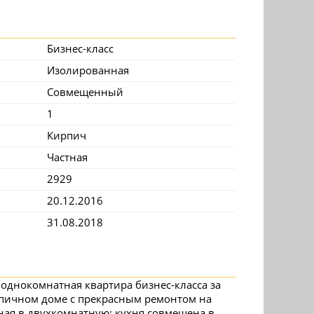
Бизнес-класс
Изолированная
Совмещенный
1
Кирпич
Частная
2929
20.12.2016
31.08.2018
 однокомнатная квартира бизнес-класса за
рпичном доме с прекрасным ремонтом на
ная в двухкомнатную: кухня совмещена в