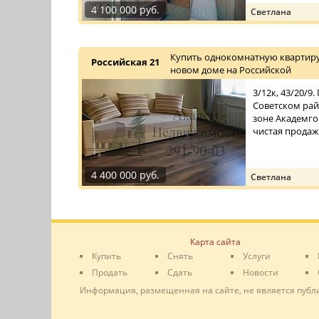
4 100 000 руб.
Светлана
Купить однокомнатную квартиру
Российская 21
новом доме на Российской
3/12к, 43/20/9
Советском рай
зоне Академго
чистая продаж
4 400 000 руб.
Светлана
Карта сайта
Купить
Снять
Услуги
Продать
Сдать
Новости
Информация, размещенная на сайте, не является публ