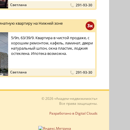
Светлана
291-93-30
мнатную квартиру на Нижней зоне
3к
5/9п, 63/39/9. Квартира в чистой продаже, с
хорошим ремонтом, кафель, ламинат, двери
натуральный шпон, окна пластик, лоджия
остеклена. Ипотека возможна.
Светлана
291-93-30
© 2026 «Академ-недвижимость»
Все права защищены.
Разработано в Digital Clouds