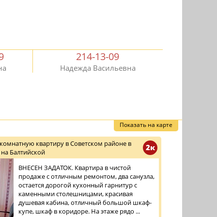
9
214-13-09
на
Надежда Васильевна
Показать на карте
комнатную квартиру в Советском районе в
2к
 на Балтийской
ВНЕСЕН ЗАДАТОК. Квартира в чистой
продаже с отличным ремонтом, два санузла,
остается дорогой кухонный гарнитур с
каменными столешницами, красивая
душевая кабина, отличный большой шкаф-
купе, шкаф в коридоре. На этаже рядо ...