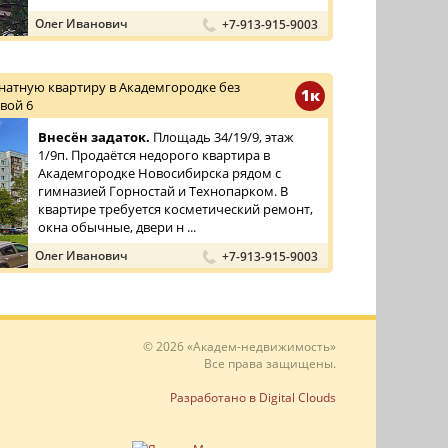
Олег Иванович
+7-913-915-9003
атную квартиру в Академгородке без
1к
вой 6
Внесён задаток.
Площадь 34/19/9, этаж
1/9п. Продаётся недорого квартира в
Академгородке Новосибирска рядом с
гимназией Горностай и Технопарком. В
квартире требуется косметический ремонт,
окна обычные, двери н ...
Олег Иванович
+7-913-915-9003
© 2026 «Академ-недвижимость»
Все права защищены.
Разработано в Digital Clouds