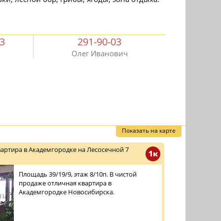
03
291-90-03
Олег Иванович
Показать на карте
вартира в Академгородке на Лесосечной 7
1к
Площадь 39/19/9, этаж 8/10п. В чистой
продаже отличная квартира в
Академгородке Новосибирска.