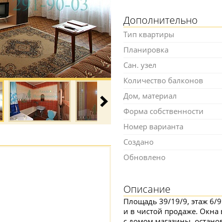
Дополнительно
Тип квартиры
Планировка
Сан. узел
Количество балконов
Дом, материал
Форма собственности
Номер варианта
Создано
Обновлено
Описание
Площадь 39/19/9, этаж 6/
и в чистой продаже. Окна
с домом магазины, останов