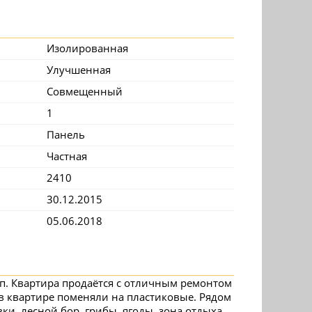
Изолированная
Улучшенная
Совмещенный
1
Панель
Частная
2410
30.12.2015
05.06.2018
9п. Квартира продаётся с отличным ремонтом
 в квартире поменяли на пластиковые. Рядом
ки, лесной бор, грибы, ягоды, зона отдыха.