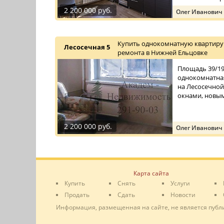
2 200 000 руб.
Олег Иванович
Купить однокомнатную квартиру 
Лесосечная 5
ремонта в Нижней Ельцовке
Площадь 39/19/
однокомнатная
на Лесосечной
окнами, новы
2 200 000 руб.
Олег Иванович
Карта сайта
Купить
Снять
Услуги
Продать
Сдать
Новости
Информация, размещенная на сайте, не является публ