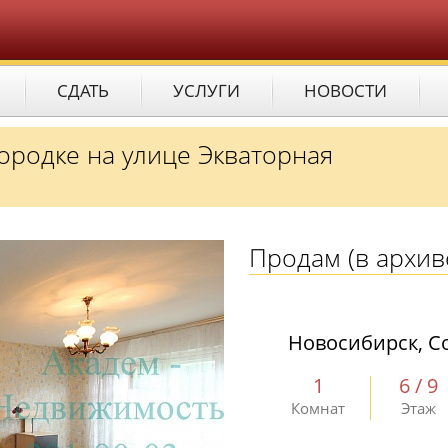
СДАТЬ
УСЛУГИ
НОВОСТИ
городке на улице Экваторная
Продам
(в архив
Новосибирск, Со
1
6 / 9
Комнат
Этаж