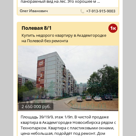
панорамный вид на лес. Это хорошее м ...
Олег Иванович
+7-913-915-9003
Полевая 8/1
1к
Купить недорого квартиру в Академгородке
на Полевой без ремонта
2 650 000 руб.
Площадь 39/19/9, этаж 1/9п. В чистой продаже
квартира в Академгородке Новосибирска рядом с
Технопарком. Квартира с пластиковыми окнами,
цена небольшая, подойдёт под ремонт. Дом