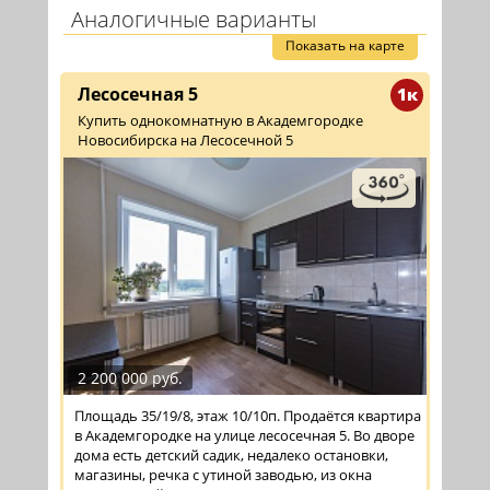
Аналогичные варианты
Показать на карте
Лесосечная 5
1к
Купить однокомнатную в Академгородке
Новосибирска на Лесосечной 5
2 200 000 руб.
Площадь 35/19/8, этаж 10/10п. Продаётся квартира
в Академгородке на улице лесосечная 5. Во дворе
дома есть детский садик, недалеко остановки,
магазины, речка с утиной заводью, из окна