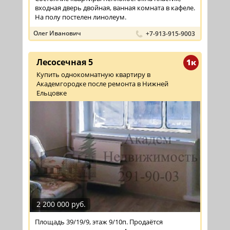
входная дверь двойная, ванная комната в кафеле.
На полу постелен линолеум.
Олег Иванович
+7-913-915-9003
Лесосечная 5
1к
Купить однокомнатную квартиру в
Академгородке после ремонта в Нижней
Ельцовке
2 200 000 руб.
Площадь 39/19/9, этаж 9/10п. Продаётся