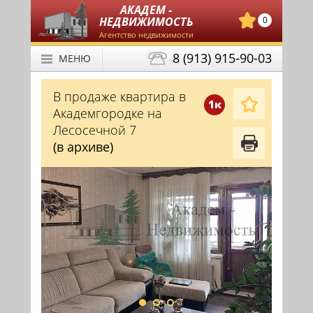
АКАДЕМ -
НЕДВИЖИМОСТЬ
0
Агентство недвижимости
8 (913) 915-90-03
МЕНЮ
В продаже квартира в
1к
Академгородке на
Лесосечной 7
(в архиве)