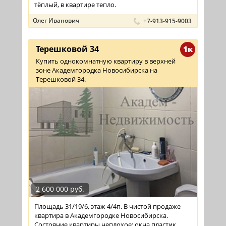
тёплый, в квартире тепло.
Олег Иванович
+7-913-915-9003
Терешковой 34
1к
Купить однокомнатную квартиру в верхней
зоне Академгородка Новосибирска на
Терешковой 34.
2 600 000 руб.
Площадь 31/19/6, этаж 4/4п. В чистой продаже
квартира в Академгородке Новосибирска.
Состояние квартиры неплохое: окна пластик,