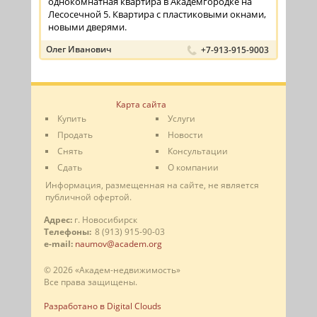
однокомнатная квартира в Академгородке на
Лесосечной 5. Квартира с пластиковыми окнами,
новыми дверями.
Олег Иванович
+7-913-915-9003
Карта сайта
Купить
Услуги
Продать
Новости
Снять
Консультации
Сдать
О компании
Информация, размещенная на сайте, не является
публичной офертой.
Адрес:
г. Новосибирск
Телефоны:
8 (913) 915-90-03
e-mail:
naumov@academ.org
© 2026 «Академ-недвижимость»
Все права защищены.
Разработано в Digital Clouds