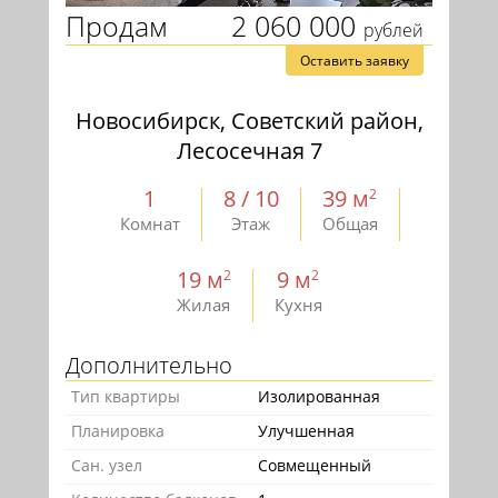
Продам
2 060 000
рублей
Оставить заявку
Новосибирск, Советский район,
Лесосечная 7
1
8 / 10
39 м
2
Комнат
Этаж
Общая
19 м
9 м
2
2
Жилая
Кухня
Дополнительно
Тип квартиры
Изолированная
Планировка
Улучшенная
Сан. узел
Совмещенный