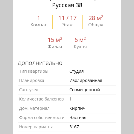
Русская 38
1
11 / 17
28 м
2
Комнат
Этаж
Общая
15 м
6 м
2
2
Жилая
Кухня
Дополнительно
Тип квартиры
Студия
Планировка
Изолированная
Сан. узел
Совмещенный
Количество балконов
1
Дом, материал
Кирпич
Форма собственности
Частная
Номер варианта
3167