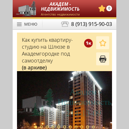
АКАДЕМ -
НЕДВИЖИМОСТЬ
0
Агентство недвижимости
8 (913) 915-90-03
МЕНЮ
Как купить квартиру-
1к
студию на Шлюзе в
Академгородке под
самоотделку
(в архиве)