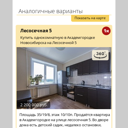
Аналогичные варианты
Показать на карте
Лесосечная 5
1к
Купить однокомнатную в Академгородке
Новосибирска на Лесосечной 5
2 200 000 руб.
Площадь 35/19/8, этаж 10/10п. Продаётся квартира
в Академгородке на улице лесосечная 5. Во дворе
дома есть детский садик, недалеко остановки,