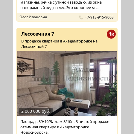
магазины, речка с утиной заводью, из окна
панорамный вид на лес. Это хорошее м ...
Олег Иванович
+7-913-915-9003
Лесосечная 7
1к
В продаже квартира в Академгородке на
Лесосечной 7
2 060 000 руб.
Площадь 39/19/9, этаж 8/10п. В чистой продаже
отличная квартира в Академгородке
Новосибирска.