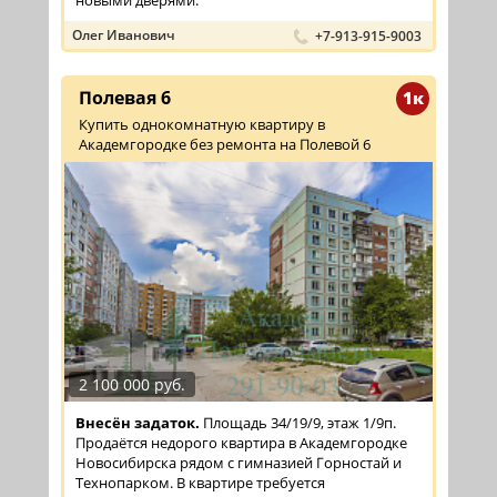
Олег Иванович
+7-913-915-9003
Полевая 6
1к
Купить однокомнатную квартиру в
Академгородке без ремонта на Полевой 6
2 100 000 руб.
Внесён задаток.
Площадь 34/19/9, этаж 1/9п.
Продаётся недорого квартира в Академгородке
Новосибирска рядом с гимназией Горностай и
Технопарком. В квартире требуется