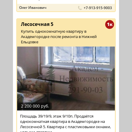
Олег Иванович
+7-913-915-9003
Лесосечная 5
1к
Купить однокомнатную квартиру в
Академгородке после ремонта в Нижней
Ельцовке
2 200 000 руб.
Площадь 39/19/9, этаж 9/10п. Продаётся
однокомнатная квартира в Академгородке на
Лесосечной 5. Квартира с пластиковыми окнами,
новыми дверями.