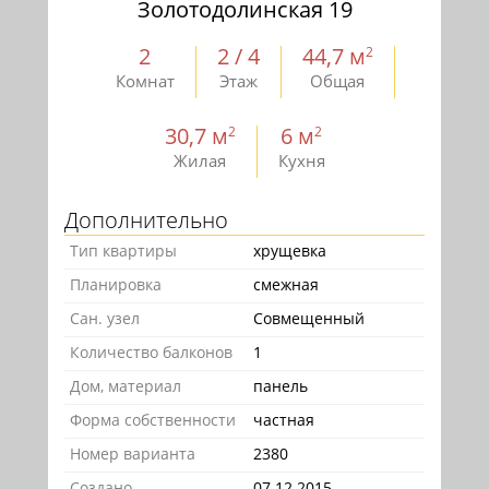
Золотодолинская 19
2
2 / 4
44,7 м
2
Комнат
Этаж
Общая
30,7 м
6 м
2
2
Жилая
Кухня
Дополнительно
Тип квартиры
хрущевка
Планировка
смежная
Сан. узел
Совмещенный
Количество балконов
1
Дом, материал
панель
Форма собственности
частная
Номер варианта
2380
Создано
07.12.2015