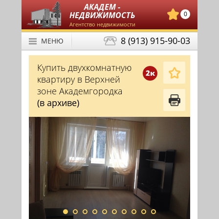
АКАДЕМ -
НЕДВИЖИМОСТЬ
0
Агентство недвижимости
8 (913) 915-90-03
МЕНЮ
Купить двухкомнатную
2к
квартиру в Верхней
зоне Академгородка
(в архиве)