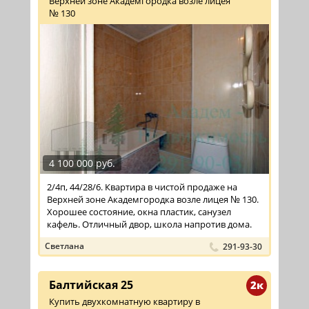
Верхней зоне Академгородка возле лицея
№ 130
4 100 000 руб.
2/4п, 44/28/6. Квартира в чистой продаже на
Верхней зоне Академгородка возле лицея № 130.
Хорошее состояние, окна пластик, санузел
кафель. Отличный двор, школа напротив дома.
Светлана
291-93-30
Балтийская 25
2к
Купить двухкомнатную квартиру в