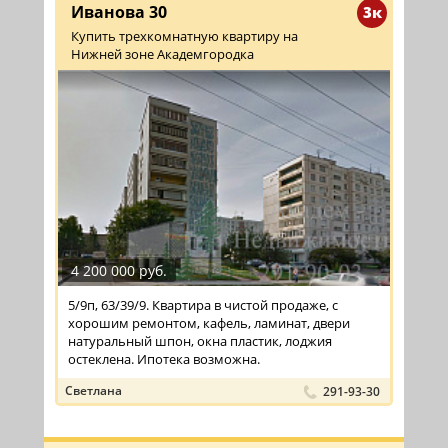
Иванова 30
3к
Купить трехкомнатную квартиру на
Нижней зоне Академгородка
4 200 000 руб.
5/9п, 63/39/9. Квартира в чистой продаже, с
хорошим ремонтом, кафель, ламинат, двери
натуральный шпон, окна пластик, лоджия
остеклена. Ипотека возможна.
Светлана
291-93-30