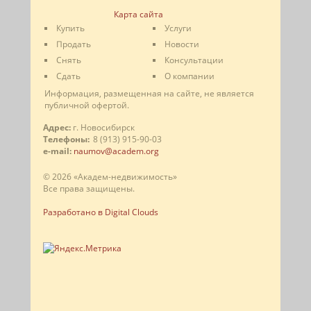
Карта сайта
Купить
Услуги
Продать
Новости
Снять
Консультации
Сдать
О компании
Информация, размещенная на сайте, не является
публичной офертой.
Адрес:
г. Новосибирск
Телефоны:
8 (913) 915-90-03
e-mail:
naumov@academ.org
© 2026 «Академ-недвижимость»
Все права защищены.
Разработано в Digital Clouds