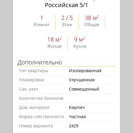
Российская 5/1
1
2 / 5
38 м
2
Комнат
Этаж
Общая
18 м
9 м
2
2
Жилая
Кухня
Дополнительно
Тип квартиры
Изолированная
Планировка
Улучшенная
Сан. узел
Совмещенный
Количество балконов
Дом, материал
Кирпич
Форма собственности
Частная
Номер варианта
2429