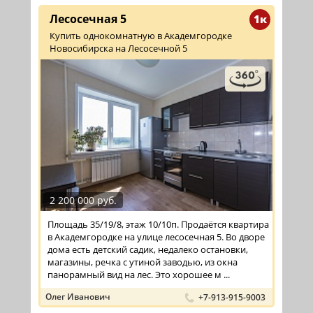
Лесосечная 5
1к
Купить однокомнатную в Академгородке
Новосибирска на Лесосечной 5
2 200 000 руб.
Площадь 35/19/8, этаж 10/10п. Продаётся квартира
в Академгородке на улице лесосечная 5. Во дворе
дома есть детский садик, недалеко остановки,
магазины, речка с утиной заводью, из окна
панорамный вид на лес. Это хорошее м ...
Олег Иванович
+7-913-915-9003