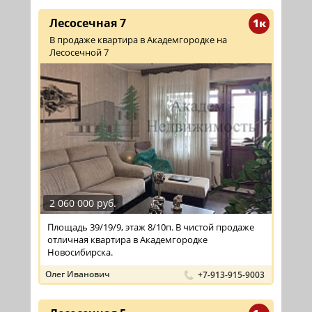
Лесосечная 7
1к
В продаже квартира в Академгородке на
Лесосечной 7
2 060 000 руб.
Площадь 39/19/9, этаж 8/10п. В чистой продаже
отличная квартира в Академгородке
Новосибирска.
Олег Иванович
+7-913-915-9003