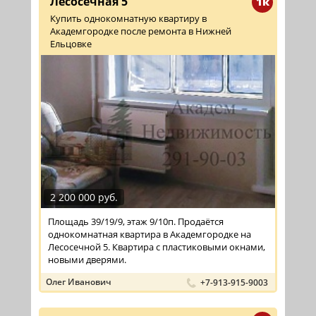
Лесосечная 5
1к
Купить однокомнатную квартиру в
Академгородке после ремонта в Нижней
Ельцовке
2 200 000 руб.
Площадь 39/19/9, этаж 9/10п. Продаётся
однокомнатная квартира в Академгородке на
Лесосечной 5. Квартира с пластиковыми окнами,
новыми дверями.
Олег Иванович
+7-913-915-9003