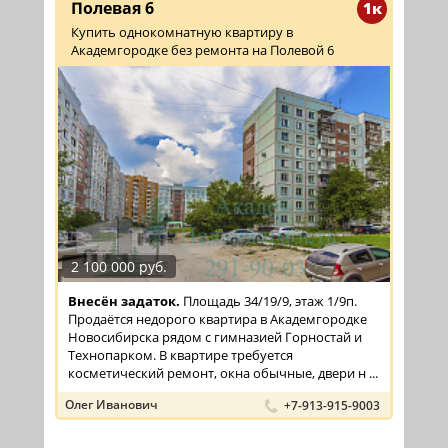
Полевая 6
1к
Купить однокомнатную квартиру в
Академгородке без ремонта на Полевой 6
2 100 000 руб.
Внесён задаток.
Площадь 34/19/9, этаж 1/9п.
Продаётся недорого квартира в Академгородке
Новосибирска рядом с гимназией Горностай и
Технопарком. В квартире требуется
косметический ремонт, окна обычные, двери н ...
Олег Иванович
+7-913-915-9003