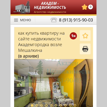
АКАДЕМ -
НЕДВИЖИМОСТЬ
0
Агентство недвижимости
8 (913) 915-90-03
МЕНЮ
как купить квартиру на
1к
сайте недвижимости
Академгородка возле
Мешалкина
(в архиве)