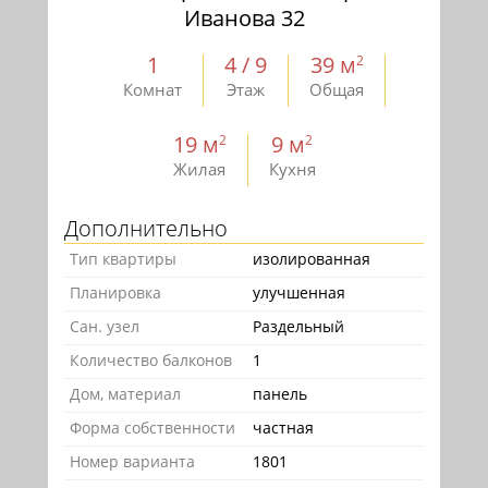
Иванова 32
1
4 / 9
39 м
2
Комнат
Этаж
Общая
19 м
9 м
2
2
Жилая
Кухня
Дополнительно
Тип квартиры
изолированная
Планировка
улучшенная
Сан. узел
Раздельный
Количество балконов
1
Дом, материал
панель
Форма собственности
частная
Номер варианта
1801