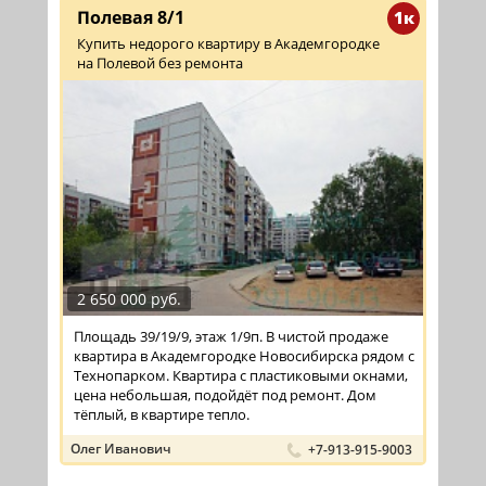
Полевая 8/1
1к
Купить недорого квартиру в Академгородке
на Полевой без ремонта
2 650 000 руб.
Площадь 39/19/9, этаж 1/9п. В чистой продаже
квартира в Академгородке Новосибирска рядом с
Технопарком. Квартира с пластиковыми окнами,
цена небольшая, подойдёт под ремонт. Дом
тёплый, в квартире тепло.
Олег Иванович
+7-913-915-9003