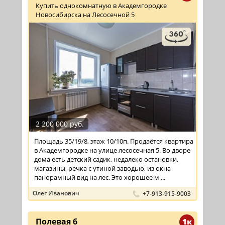
Купить однокомнатную в Академгородке
Новосибирска на Лесосечной 5
2 200 000 руб.
Площадь 35/19/8, этаж 10/10п. Продаётся квартира
в Академгородке на улице лесосечная 5. Во дворе
дома есть детский садик, недалеко остановки,
магазины, речка с утиной заводью, из окна
панорамный вид на лес. Это хорошее м ...
Олег Иванович
+7-913-915-9003
Полевая 6
1к