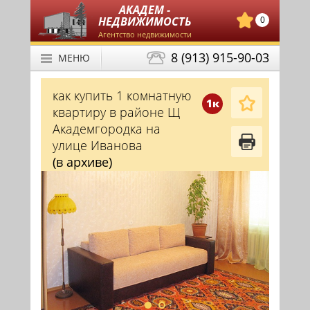
АКАДЕМ -
НЕДВИЖИМОСТЬ
0
Агентство недвижимости
8 (913) 915-90-03
МЕНЮ
как купить 1 комнатную
1к
квартиру в районе Щ
Академгородка на
улице Иванова
(в архиве)