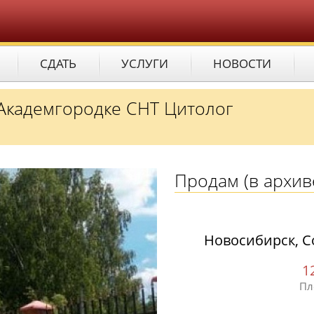
СДАТЬ
УСЛУГИ
НОВОСТИ
в Академгородке СНТ Цитолог
Продам
(в архив
Новосибирск, С
1
Пл