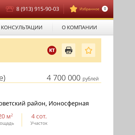
8 (913) 915-90-03
0
Избранное
КОНСУЛЬТАЦИИ
О КОМПАНИИ
КТ
е)
4 700 000
рублей
оветский район, Ионосферная
20 м
4 сот.
2
ощадь
Участок