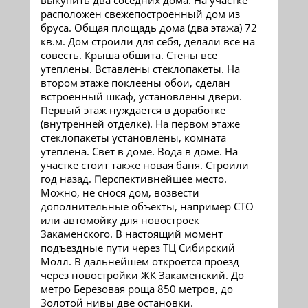
выкупить два соседних дома. На участке
расположен свежепостроенный дом из
бруса. Общая площадь дома (два этажа) 72
кв.м. Дом строили для себя, делали все на
совесть. Крыша обшита. Стены все
утеплены. Вставлены стеклопакеты. На
втором этаже поклеены обои, сделан
встроенный шкаф, установлены двери.
Первый этаж нуждается в доработке
(внутренней отделке). На первом этаже
стеклопакеты установлены, комната
утеплена. Свет в доме. Вода в доме. На
участке стоит также новая баня. Строили
год назад. Перспективнейшее место.
Можно, не снося дом, возвести
дополнительные объекты, например СТО
или автомойку для новостроек
Закаменского. В настоящий момент
подъездные пути через ТЦ Сибирский
Молл. В дальнейшем откроется проезд
через новостройки ЖК Закаменский. До
метро Березовая роща 850 метров, до
Золотой нивы две остановки.