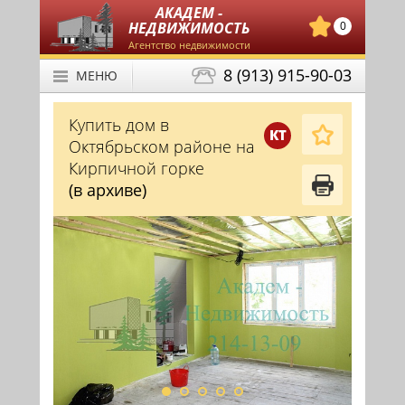
АКАДЕМ -
НЕДВИЖИМОСТЬ
0
Агентство недвижимости
8 (913) 915-90-03
МЕНЮ
Купить дом в
КТ
Октябрьском районе на
Кирпичной горке
(в архиве)