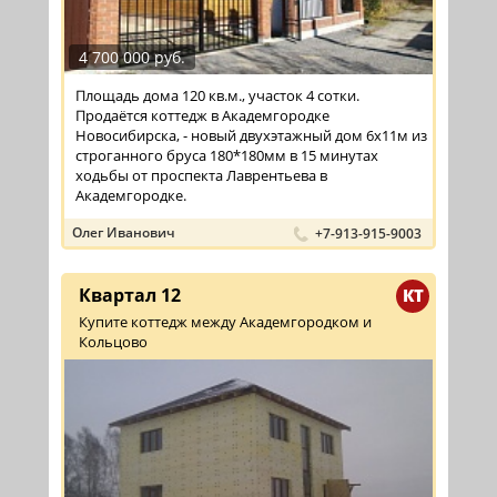
4 700 000 руб.
Площадь дома 120 кв.м., участок 4 сотки.
Продаётся коттедж в Академгородке
Новосибирска, - новый двухэтажный дом 6х11м из
строганного бруса 180*180мм в 15 минутах
ходьбы от проспекта Лаврентьева в
Академгородке.
- ...
Олег Иванович
+7-913-915-9003
Квартал 12
КТ
Купите коттедж между Академгородком и
Кольцово