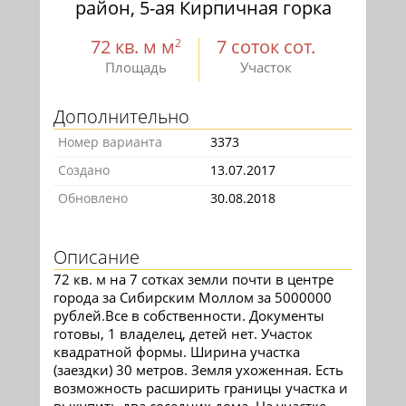
район, 5-ая Кирпичная горка
72 кв. м м
7 соток сот.
2
Площадь
Участок
Дополнительно
Номер варианта
3373
Создано
13.07.2017
Обновлено
30.08.2018
Описание
72 кв. м на 7 сотках земли почти в центре
города за Сибирским Моллом за 5000000
рублей.Все в собственности. Документы
готовы, 1 владелец, детей нет. Участок
квадратной формы. Ширина участка
(заездки) 30 метров. Земля ухоженная. Есть
возможность расширить границы участка и