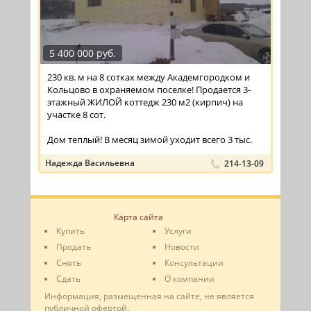
5 400 000 руб.
230 кв. м на 8 сотках между Академгородком и
Кольцово в охраняемом поселке! Продается 3-
этажный ЖИЛОЙ коттедж 230 м2 (кирпич) на
участке 8 сот.
Дом теплый! В месяц зимой уходит всего 3 тыс.
руб. на ...
Надежда Васильевна
214-13-09
Карта сайта
Купить
Услуги
Продать
Новости
Снять
Консультации
Сдать
О компании
Информация, размещенная на сайте, не является
публичной офертой.