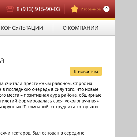
8 (913) 915-90-03
0
Избранное
КОНСУЛЬТАЦИИ
О КОМПАНИИ
а
К новостям
да считали престижным районом. Спрос на
 в последнюю очередь в силу того, что новые
ого места – позитивная аура района, обширные
ятилетий формировалась своя, «околонаучная»
 крупных IT-компаний, сотрудники которых и
сячи гектаров, был основан в середине