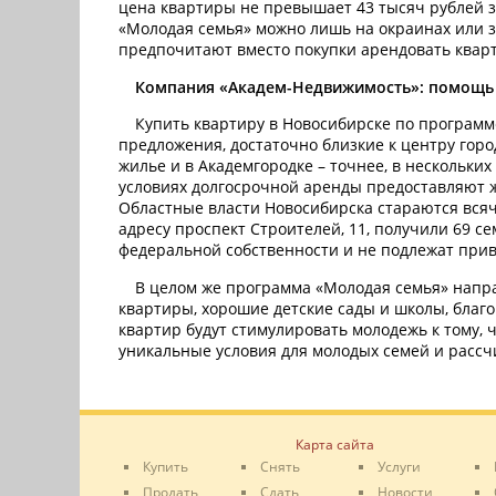
цена квартиры не превышает 43 тысяч рублей 
«Молодая семья» можно лишь на окраинах или за
предпочитают вместо покупки арендовать кварт
Компания «Академ-Недвижимость»: помощь 
Купить квартиру в Новосибирске по программ
предложения, достаточно близкие к центру горо
жилье и в Академгородке – точнее, в нескольки
условиях долгосрочной аренды предоставляют жи
Областные власти Новосибирска стараются всяч
адресу проспект Строителей, 11, получили 69 
федеральной собственности и не подлежат при
В целом же программа «Молодая семья» напра
квартиры, хорошие детские сады и школы, благ
квартир будут стимулировать молодежь к тому, ч
уникальные условия для молодых семей и рассчи
Карта сайта
Купить
Снять
Услуги
Продать
Сдать
Новости