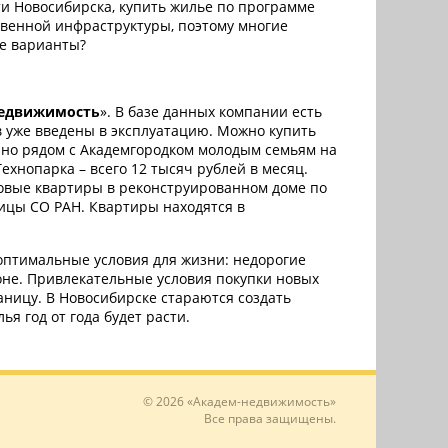
и Новосибирска, купить жилье по программе
ственной инфраструктуры, поэтому многие
ые варианты?
едвижимость
». В базе данных компании есть
ов уже введены в эксплуатацию. Можно купить
енно рядом с Академгородком молодым семьям на
хнопарка – всего 12 тысяч рублей в месяц.
 новые квартиры в реконструированном доме по
ницы СО РАН. Квартиры находятся в
 оптимальные условия для жизни: недорогие
оне. Привлекательные условия покупки новых
раницу. В Новосибирске стараются создать
я год от года будет расти.
© 2026 «Академ-недвижимость»
Все права защищены.