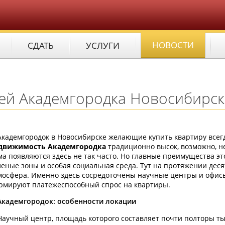
НОВОСТИ
СДАТЬ
УСЛУГИ
ей Академгородка Новосибирск
Академгородок в Новосибирске желающие купить квартиру всег
движимость Академгородка
традиционно высок, возможно, не
ма появляются здесь не так часто. Но главные преимущества эт
леные зоны и особая социальная среда. Тут на протяжении дес
мосфера. Именно здесь сосредоточены научные центры и офисы
рмируют платежеспособный спрос на квартиры.
Академгородок: особенности локации
Научный центр, площадь которого составляет почти полторы ты