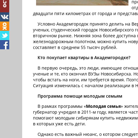
пр
от
двадцати пяти километрах от города и предста
Условно Академгородок принято делить на В
ученых, студенческий городок Новосибирского 
вторичном рынке. Нижняя зона более доступна 
железнодорожным полотном, можно купить новую
составляет в среднем 55 тысяч рублей.
Кто покупает квартиры в Академгородке?
В первую очередь, это люди, имеющие отноше
ученые и те, кто окончил ВУЗы Новосибирска. 
чтобы встать на ноги, им требуется время. Поэ
Ситуация изменилась с началом реализации в Н
Программа помощи молодым семьям
В рамках программы «
Молодая семья
» жител
губернатор учредил в 2011-м году, является ча
помогают молодым сибирякам купить недвижимос
в которых уже есть дети.
Однако есть важный нюанс, о котором следует