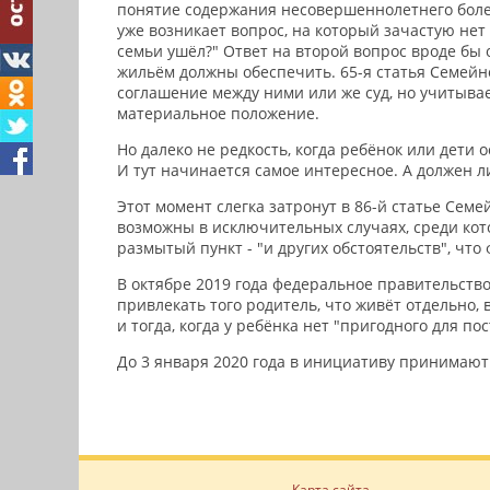
понятие содержания несовершеннолетнего более 
уже возникает вопрос, на который зачастую нет 
семьи ушёл?" Ответ на второй вопрос вроде бы о
жильём должны обеспечить. 65-я статья Семейн
соглашение между ними или же суд, но учитывае
материальное положение.
Но далеко не редкость, когда ребёнок или дети
И тут начинается самое интересное. А должен л
Этот момент слегка затронут в 86-й статье Сем
возможны в исключительных случаях, среди кото
размытый пункт - "и других обстоятельств", что
В октябре 2019 года федеральное правительство
привлекать того родитель, что живёт отдельно,
и тогда, когда у ребёнка нет "пригодного для 
До 3 января 2020 года в инициативу принимают
Карта сайта