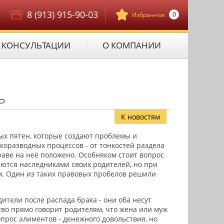
8 (913) 915-90-03
0
Избранное
КОНСУЛЬТАЦИИ
О КОМПАНИИ
ь
К новостям
ых пятен, которые создают проблемы и
коразводных процессов - от тонкостей раздела
праве на неё положено. Особняком стоит вопрос
яются наследниками своих родителей, но при
м. Один из таких правовых пробелов решили
ители после распада брака - они оба несут
тво прямо говорит родителям, что жена или муж
опрос алиментов - денежного довольствия, но