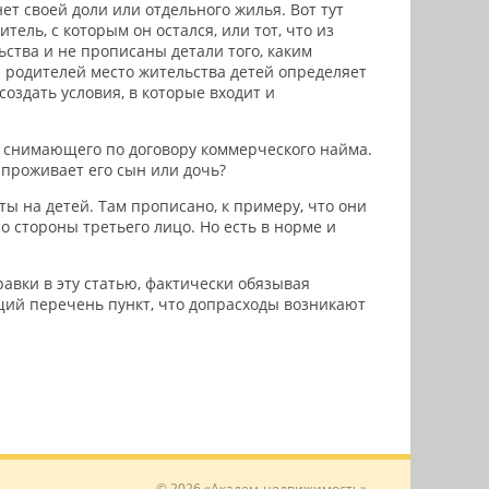
ет своей доли или отдельного жилья. Вот тут
ель, с которым он остался, или тот, что из
ьства и не прописаны детали того, каким
 родителей место жительства детей определяет
оздать условия, в которые входит и
го снимающего по договору коммерческого найма.
 проживает его сын или дочь?
ты на детей. Там прописано, к примеру, что они
о стороны третьего лицо. Но есть в норме и
авки в эту статью, фактически обязывая
бщий перечень пункт, что допрасходы возникают
© 2026 «Академ-недвижимость»