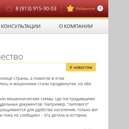
8 (913) 915-90-03
0
Избранное
КОНСУЛЬТАЦИИ
О КОМПАНИИ
чество
К новостям
олице страны, а помогли в этом
алось и мошенники стали продвинутее, но обо
али мошеннические схемы, где пострадавшими
дельных документов. Например, "липового"
аращиваются для удобства населения, только вот
и пока не сообщают - эта деталь в истории,