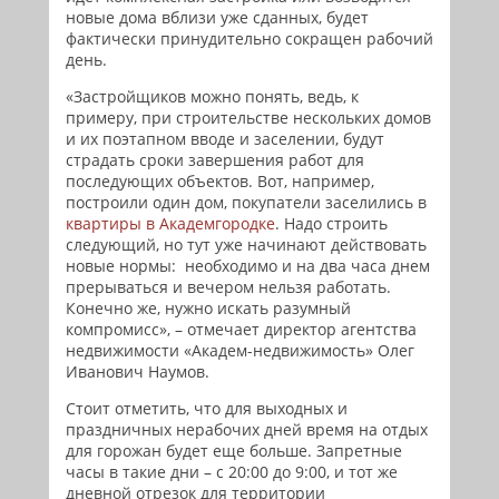
новые дома вблизи уже сданных, будет
фактически принудительно сокращен рабочий
день.
«Застройщиков можно понять, ведь, к
примеру, при строительстве нескольких домов
и их поэтапном вводе и заселении, будут
страдать сроки завершения работ для
последующих объектов. Вот, например,
построили один дом, покупатели заселились в
квартиры в Академгородке
. Надо строить
следующий, но тут уже начинают действовать
новые нормы: необходимо и на два часа днем
прерываться и вечером нельзя работать.
Конечно же, нужно искать разумный
компромисс», – отмечает директор агентства
недвижимости «Академ-недвижимость» Олег
Иванович Наумов.
Стоит отметить, что для выходных и
праздничных нерабочих дней время на отдых
для горожан будет еще больше. Запретные
часы в такие дни – с 20:00 до 9:00, и тот же
дневной отрезок для территории