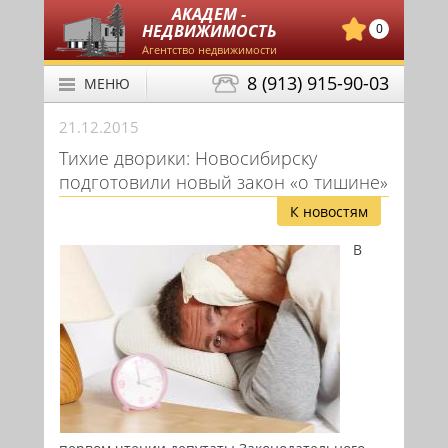
АКАДЕМ -
НЕДВИЖИМОСТЬ
0
Агентство недвижимости
8 (913) 915-90-03
МЕНЮ
21.12.2015
Тихие дворики: Новосибирску
подготовили новый закон «о тишине»
К новостям
В