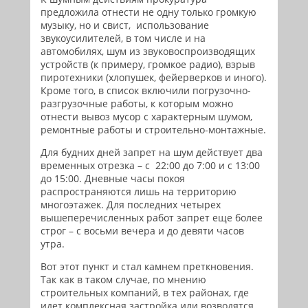
предложила отнести не одну только громкую
музыку, но и свист, использование
звукоусилителей, в том числе и на
автомобилях, шум из звуковоспроизводящих
устройств (к примеру, громкое радио), взрыв
пиротехники (хлопушек, фейерверков и иного).
Кроме того, в список включили погрузочно-
разгрузочные работы, к которым можно
отнести вывоз мусор с характерным шумом,
ремонтные работы и строительно-монтажные.
Для будних дней запрет на шум действует два
временных отрезка – с 22:00 до 7:00 и с 13:00
до 15:00. Дневные часы покоя
распространяются лишь на территорию
многоэтажек. Для последних четырех
вышеперечисленных работ запрет еще более
строг – с восьми вечера и до девяти часов
утра.
Вот этот пункт и стал камнем преткновения.
Так как в таком случае, по мнению
строительных компаний, в тех районах, где
идет комплексная застройка или возводятся