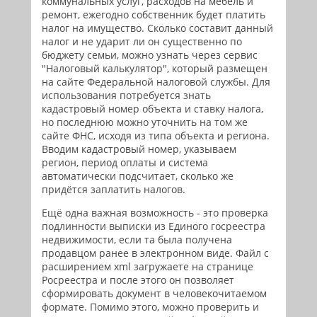
коммунальных услуг, расходов на мебель и
ремонт, ежегодно собственник будет платить
налог на имущество. Сколько составит данный
налог и не ударит ли он существенно по
бюджету семьи, можно узнать через сервис
"Налоговый калькулятор", который размещен
на сайте Федеральной налоговой службы. Для
использования потребуется знать
кадастровый номер объекта и ставку налога,
но последнюю можно уточнить на том же
сайте ФНС, исходя из типа объекта и региона.
Вводим кадастровый номер, указываем
регион, период оплаты и система
автоматически подсчитает, сколько же
придётся заплатить налогов.
Ещё одна важная возможность - это проверка
подлинности выписки из Единого госреестра
недвижимости, если та была получена
продавцом ранее в электронном виде. Файл с
расширением xml загружаете на странице
Росреестра и после этого он позволяет
сформировать документ в человекочитаемом
формате. Помимо этого, можно проверить и