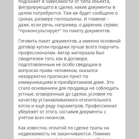
подскажет в зависимости от типа объекта,
фигурирующего в сделке, какие документы в
целом потребуются. Там же будет сообщено о
сроках, размере госпошлины. И главное -
даже, если речь, например, о дарении, сервис
"проконсультирует" по пакету документов.
Готовить пакет документов, а именно основной
договор купли-продажи лучше всего поручить
профессионалам. Автор материала был
свидетелем того, как в договоре,
подготовленным не особо сведущим в
вопросах права человеком, оказался
некорректно прописан пункт по
коммуникациям в приобретаемом доме. Это
стало основанием для продавца не соблюдать
устные, оговоренные до сделки, условия по
качеству устанавливаемого отопительного
котла и ещё ряду параметров. Профессионал
убережёт от этого, составив документы с
учётом всех нюансов.
Как известно, оплатой по сделке траты на
недвижимость не заканчиваются. Помимо