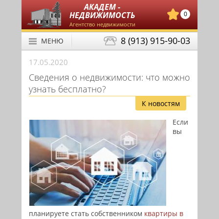
АКАДЕМ -
НЕДВИЖИМОСТЬ
0
Агентство недвижимости
8 (913) 915-90-03
МЕНЮ
17.05.2020
Сведения о недвижимости: что можно
узнать бесплатно?
К новостям
Если
вы
планируете стать собственником
квартиры в