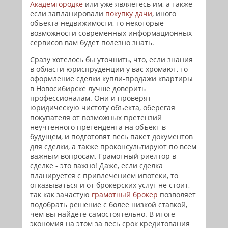
Академгородке
или уже являетесь им, а также
если запланировали
покупку дачи
, иного
объекта недвижимости, то некоторые
возможности современных информационных
сервисов вам будет полезно знать.
Сразу хотелось бы уточнить, что, если знания
в области юриспруденции у вас хромают, то
оформление сделки купли-продажи квартиры
в Новосибирске лучше доверить
профессионалам. Они и проверят
юридическую чистоту объекта, оберегая
покупателя от возможных претензий
неучтённого претендента на объект в
будущем, и подготовят весь пакет документов
для сделки, а также проконсультируют по всем
важным вопросам. Грамотный риелтор в
сделке - это важно! Даже, если сделка
планируется с привлечением ипотеки, то
отказываться и от брокерских услуг не стоит,
так как зачастую
грамотный брокер
позволяет
подобрать решение с более низкой ставкой,
чем вы найдёте самостоятельно. В итоге
экономия на этом за весь срок кредитования