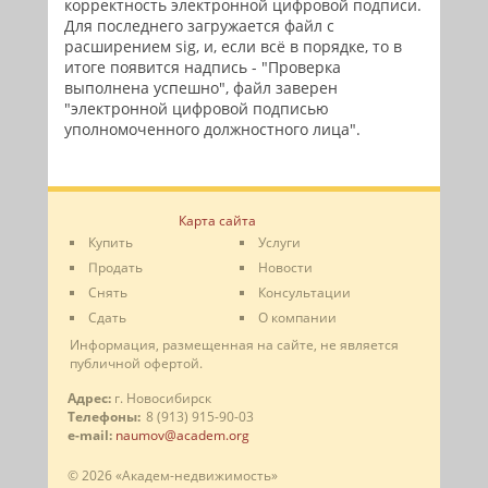
корректность электронной цифровой подписи.
Для последнего загружается файл с
расширением sig, и, если всё в порядке, то в
итоге появится надпись - "Проверка
выполнена успешно", файл заверен
"электронной цифровой подписью
уполномоченного должностного лица".
Карта сайта
Купить
Услуги
Продать
Новости
Снять
Консультации
Сдать
О компании
Информация, размещенная на сайте, не является
публичной офертой.
Адрес:
г. Новосибирск
Телефоны:
8 (913) 915-90-03
e-mail:
naumov@academ.org
© 2026 «Академ-недвижимость»