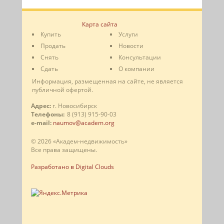
Карта сайта
Купить
Услуги
Продать
Новости
Снять
Консультации
Сдать
О компании
Информация, размещенная на сайте, не является
публичной офертой.
Адрес:
г. Новосибирск
Телефоны:
8 (913) 915-90-03
e-mail:
naumov@academ.org
© 2026 «Академ-недвижимость»
Все права защищены.
Разработано в Digital Clouds