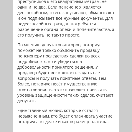
преступников к его квадратным метрам, не
один и не два. Если пенсионер является
дееспособным, то его запугивают, обманывают
и он подписывает все нужные документы. Для
недееспособных граждан потребуется
разрешение органа опеки и попечительства, а
его получить не так-то просто.
По мнению депутатов-авторов, нотариус
поможет не только объяснить продавцу-
пенсионеру последствия сделки во всех
подробностях, но и убедиться в
добровольности принятого решения. У
продавца будет возможность задать все
вопросы и получать понятные ответы. Тем
более, нотариус несёт имущественную
ответственность, а это позволяет повысить
уровень защищённости таких сделок, считают
депутаты.
Единственный нюанс, которые остался
невыясненным, кто будет оплачивать участие
нотариуса в сделке и каков размер платежа.