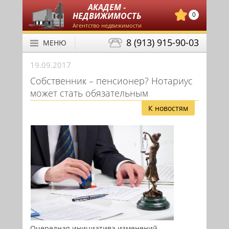
АКАДЕМ -
НЕДВИЖИМОСТЬ
0
Агентство недвижимости
8 (913) 915-90-03
МЕНЮ
19.09.2017
Собственник – пенсионер? Нотариус
может стать обязательным
К новостям
Очередная инициатива изменений