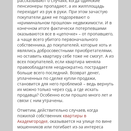
рассказывают о случаях, когда одинокие
пенсионеры пропадают, а их жилплощадь
переходит из рук в руки. При этом зачастую
покупатели даже не подозревают о
«криминальном прошлом» недвижимости. И в
конечном итоге фактически потерпевшими
оказываются все в «цепочке» – от пропавшего,
а чаще всего убитого первоначального
собственника, до покупателей, которые хоть и
являлись добросовестными приобретателями,
но оставить квартиру себе тоже не смогут. А из
всех покупателей, если квартира меняла
правообладателя неоднократно, пострадает
больше всего последний. Возврат денег,
уплаченных по сделке купли-продажи,
становится для него проблемой – ведь вернуть
их можно только через суд, а где искать
продавца? Особенно если прошло много лет и
связи с ним утрачены.
Отметим, действительно случаев, когда
пожилой собственник
квартиры в
Академгородке
, оказывается на улице по вине
мошенников или погибает из-за интереса