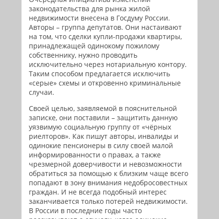
законодательства для рынка жилой
недвижимости внесена в Госдуму России.
Авторы – группа депутатов. Они настаивают
на том, что сделки купли-продажи квартиры,
принадлежащей одинокому пожилому
собственнику, нужно проводить
исключительно через нотариальную контору.
Таким способом предлагается исключить
«серые» схемы и откровенно криминальные
случаи.
Своей целью, заявляемой в пояснительной
записке, они поставили – защитить данную
уязвимую социальную группу от «чёрных
риелторов». Как пишут авторы, инвалиды и
одинокие пенсионеры в силу своей малой
информированности о правах, а также
чрезмерной доверчивости и невозможности
обратиться за помощью к близким чаще всего
попадают в зону внимания недобросовестных
граждан. И не всегда подобный интерес
заканчивается только потерей недвижимости.
В России в последние годы часто