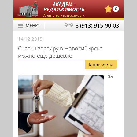
АКАДЕМ -
НЕДВИЖИМОСТЬ
0
Агентство недвижимости
8 (913) 915-90-03
МЕНЮ
14.12.2015
Снять квартиру в Новосибирске
можно еще дешевле
К новостям
За