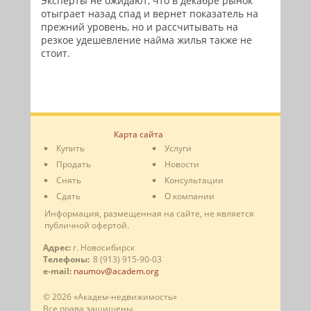
Эксперты не ожидают, что в декабре рынок
отыграет назад спад и вернет показатель на
прежний уровень, но и рассчитывать на
резкое удешевление найма жилья также не
стоит.
Карта сайта
Купить
Услуги
Продать
Новости
Снять
Консультации
Сдать
О компании
Информация, размещенная на сайте, не является
публичной офертой.
Адрес:
г. Новосибирск
Телефоны:
8 (913) 915-90-03
e-mail:
naumov@academ.org
© 2026 «Академ-недвижимость»
Все права защищены.