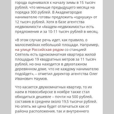
города оценивался к началу зимы в 15 тысяч
рублей, что меньше предыдущего месяца на
порядка 300 рублей. В Академгородке
нанимателю готовы предложить «однушку» от
12 тысяч рублей. Хотя в базе агентства
недвижимости «Академ-недвижимость» есть
предложения и за 10-11 тысяч рублей в месяц.
«В этом случае речь идет, как правило, о
малосемейках небольшой площади. Например,
на улице Российская рядом
со станцией
Сеятель есть однокомнатная квартира жилой
площадью 19 квадратных метров за 11 тысяч
рублей, но она находится в двухэтажном
деревянном доме, что не каждому нанимателю
подойдет», – отметил директор агентства Олег
Иванович Наумов.
Что касается двухкомнатных квартир, то их
наем в Новосибирске в ноябре также стал
обходиться дешевле – почти на 500 рублей,
составив в среднем около 19,5 тысячи рублей.
Но опять же цена будет отличаться как от
района расположения, так и внутреннего