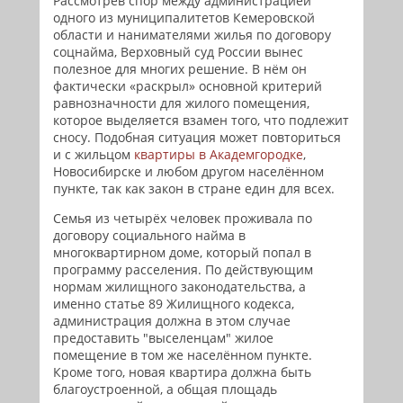
Рассмотрев спор между администрацией
одного из муниципалитетов Кемеровской
области и нанимателями жилья по договору
соцнайма, Верховный суд России вынес
полезное для многих решение. В нём он
фактически «раскрыл» основной критерий
равнозначности для жилого помещения,
которое выделяется взамен того, что подлежит
сносу. Подобная ситуация может повториться
и с жильцом
квартиры в Академгородке
,
Новосибирске и любом другом населённом
пункте, так как закон в стране един для всех.
Семья из четырёх человек проживала по
договору социального найма в
многоквартирном доме, который попал в
программу расселения. По действующим
нормам жилищного законодательства, а
именно статье 89 Жилищного кодекса,
администрация должна в этом случае
предоставить "выселенцам" жилое
помещение в том же населённом пункте.
Кроме того, новая квартира должна быть
благоустроенной, а общая площадь