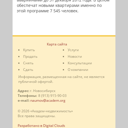
обеспечат новыми квартирами именно по
этой программе 7 545 человек.
Карта сайта
Купить
Услуги
Продать
Новости
Снять
Консультации
Сдать
О компании
Информация, размещенная на сайте, не является
публичной офертой.
Адрес:
г. Новосибирск
Телефоны:
8 (913) 915-90-03
e-mail:
naumov@academ.org
© 2026 «Академ-недвижимость»
Все права защищены.
Разработано в Digital Clouds