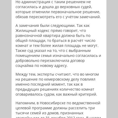
Но администрация с таким решением не
согласилась и дошла до верховных судей,
которые отменили первоначальное решение,
обязав пересмотреть его с учётом замечаний.
А замечания были следующими. Так как
Жилищный кодекс прямо говорит, что
равнозначной квартира должна быть по
общей площади, то браться в расчёт число
комнат и тем более жилая площадь не могут.
Также суд указал на то, что с выбранным
помещением семья изначально согласилась и
добровольно перезаключила договор
соцнайма по новому адресу.
Между тем, эксперты считают, что во многом
на решение по кемеровскому делу повлиял
именно последний момент, так как в
предыдущих решениях количество комнат
оговаривалось судом, как важный критерий.
Напомним, в Новосибирске по ведомственной
целевой программе должны расселить три
тысячи семей из домов, признанных
аварийными до 31 декабря 2012 года. В целом