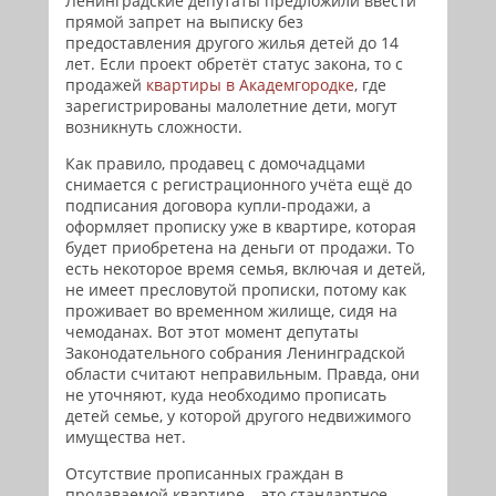
Ленинградские депутаты предложили ввести
прямой запрет на выписку без
предоставления другого жилья детей до 14
лет. Если проект обретёт статус закона, то с
продажей
квартиры в Академгородке
, где
зарегистрированы малолетние дети, могут
возникнуть сложности.
Как правило, продавец с домочадцами
снимается с регистрационного учёта ещё до
подписания договора купли-продажи, а
оформляет прописку уже в квартире, которая
будет приобретена на деньги от продажи. То
есть некоторое время семья, включая и детей,
не имеет пресловутой прописки, потому как
проживает во временном жилище, сидя на
чемоданах. Вот этот момент депутаты
Законодательного собрания Ленинградской
области считают неправильным. Правда, они
не уточняют, куда необходимо прописать
детей семье, у которой другого недвижимого
имущества нет.
Отсутствие прописанных граждан в
продаваемой квартире – это стандартное