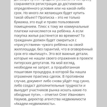
сохраняется регистрация до достижения
определённого условия или на какой-либо
срок. Но много ли желающих будет купить
такой объект? Прописка – это не только
бумажка, это ещё и право пользования
помещением. Плюс к тому же коммунальные
платежи начисляются на ребёнка. А если
покупка жилья растянется во времени? То
гражданин должен будет смириться с
«присутствием» чужого ребёнка на своей
жилплощади, без гарантий, что в оговорённый
срок его «выпишут». Это всё важные детали,
которые не нашли своего отражения в проекте
питерских депутатов. На мой взгляд,
необходим не запрет, а проработанная
пошаговая процедура, в которой бы нашла
отражение практика сделок. В противном
случае, документ либо снова уйдёт под сукно,
либо создаст дополнительные трудности и
вынудит участников рынка искать какие-то
обходные пути», – отметил Олег Иванович
Наумов, директор агентства недвижимости
«Академ-недвижимость».