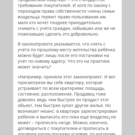
требование покупателей. И хотя по закону с
переходом права собственности члены семьи
владельца теряют право пользования им,
мало кто хочет позднее принудительно
снимать с учёта граждан, забывших или же не
пожелавших сделать это добровольно.
В законопроекте указывается, что снять с
учёта по прошлому месту жительства ребёнка
можно будет лишь после его постановки на
учёт по новому адресу. Что это на практике
может значить?
«Например, приняли этот законопроект. И вот
присмотрели вы себе квартиру, которая
устраивает по всем критериям: площадь,
состояние, расположение. Продавец тоже
доволен, ведь чем быстрее он продаст этот
объект, тем быстрее купит другое жильё. Но
возникает нюанс: в квартире зарегистрирован
ребёнок и выписать его пока ещё владелец не
может – прописать негде. Можно, конечно,
договориться с покупателем и прописать в
договоре купли-продажи условие, по которому