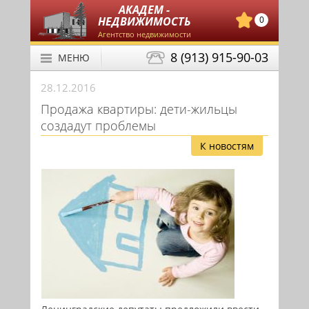
АКАДЕМ -
НЕДВИЖИМОСТЬ
0
Агентство недвижимости
8 (913) 915-90-03
МЕНЮ
28.12.2016
Продажа квартиры: дети-жильцы
создадут проблемы
К новостям