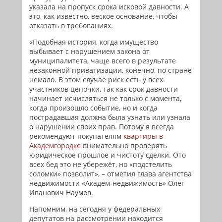
указала на пропуск срока исковой давности. А
это, как известно, веское основание, чтобы
отказать в требованиях.
«Подобная история, когда имущество
выбывает с нарушением закона от
муниципалитета, чаще всего в результате
незаконной приватизации, конечно, по стране
немало. В этом случае риск есть у всех
участников цепочки, так как срок давности
начинает исчисляться не только с момента,
когда произошло событие, но и когда
пострадавшая должна была узнать или узнала
о нарушении своих прав. Потому я всегда
рекомендуют покупателям
квартиры в
Академгородке
внимательно проверять
юридическое прошлое и чистоту сделки. Ото
всех бед это не убережёт, но «подстелить
соломки» позволит», – отметил глава агентства
недвижимости «Академ-недвижимость» Олег
Иванович Наумов.
Напомним, на сегодня у федеральных
депутатов на рассмотрении находится