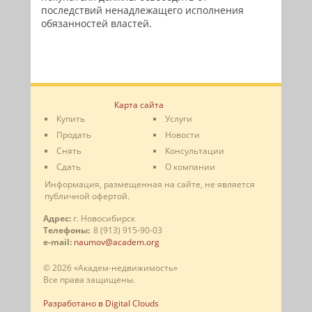
последствий ненадлежащего исполнения
обязанностей властей.
Карта сайта
Купить
Услуги
Продать
Новости
Снять
Консультации
Сдать
О компании
Информация, размещенная на сайте, не является
публичной офертой.
Адрес:
г. Новосибирск
Телефоны:
8 (913) 915-90-03
e-mail:
naumov@academ.org
© 2026 «Академ-недвижимость»
Все права защищены.
Разработано в Digital Clouds