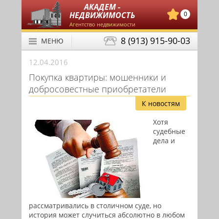
АКАДЕМ -
НЕДВИЖИМОСТЬ
0
Агентство недвижимости
8 (913) 915-90-03
МЕНЮ
12.04.2016
Покупка квартиры: мошенники и
добросовестные приобретатели
К новостям
Хотя
судебные
дела и
рассматривались в столичном суде, но
история может случиться абсолютно в любом