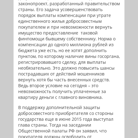
законопроект, разработанный правительством
страны. Его задача усовершенствовать
порядок выплаты компенсации при утрате
единственного жилья добросовестным
покупателем и при невозможности вернуть
имущество предоставление таковой
финпомощи бывшему собственнику. Норма о
компенсации до одного миллиона рублей из
бюджета уже есть, но ее хотят дополнить
пунктом, по которому наличие вины госоргана,
регистрировавшего сделку, для выплаты
необязательно. Это должно повысить шансы
пострадавших от действий мошенников
вернуть хотя бы часть внесенных средств.
Ведь второе условие на сегодня – это
невозможность получить уплаченные за
квартиру деньги с главного виновника.
В поддержку дополнительной защиты
добросовестного приобретателя со стороны
государства еще в июне 2015 года выступал
глава страны. Тогда на заседании
Общественной палаты РФ он заявил, что
покупателя должны освободить от