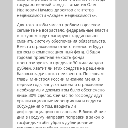
государственный фонд», – отметил Олег
Иванович Наумов, директор агентства
недвижимости «Академ-недвижимость».
Для того, чтобы число проблем в долевом
сегменте не возрастало, федеральные власти
в текущем году планируют кардинально
сменить систему обеспечения обязательств.
Вместо страхования ответственности будут
взносы в компенсационный фонд. Общая
годовая проектная ёмкость фонда
прогнозируется в пределах 30 миллиардов
рублей. Хватит ли этих средств на решение
базовых задач, пока неизвестно. По словам
главы Минстроя России Михаила Меня, в
первые годы запуска закона о страховании
необходимым документом было обеспечено
лишь 30% сделок. Сейчас по госфонду идут
организационные мероприятия и ведутся
обсуждения о том, вводить ли
дифференциацию по взносам. В ближайшие
дни в Госдуму направят поправки в закон о
госфонде, чтобы убрать дублирование
страхования и сбора взносов в него.