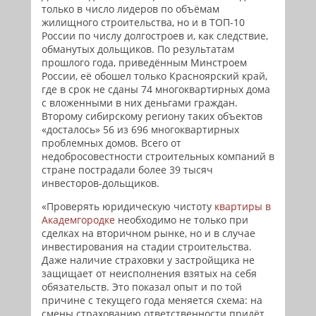
только в число лидеров по объёмам
жилищного строительства, но и в ТОП-10
России по числу долгостроев и, как следствие,
обманутых дольщиков. По результатам
прошлого года, приведённым Минстроем
России, её обошел только Красноярский край,
где в срок не сданы 74 многоквартирных дома
с вложенными в них деньгами граждан.
Второму сибирскому региону таких объектов
«досталось» 56 из 696 многоквартирных
проблемных домов. Всего от
недобросовестности строительных компаний в
стране пострадали более 39 тысяч
инвесторов-дольщиков.
«Проверять юридическую чистоту
квартиры в
Академгородке
необходимо не только при
сделках на вторичном рынке, но и в случае
инвестирования на стадии строительства.
Даже наличие страховки у застройщика не
защищает от неисполнения взятых на себя
обязательств. Это показал опыт и по той
причине с текущего года меняется схема: на
смены страхованию ответственности придёт