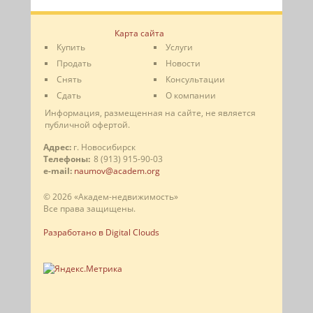
Карта сайта
Купить
Услуги
Продать
Новости
Снять
Консультации
Сдать
О компании
Информация, размещенная на сайте, не является
публичной офертой.
Адрес:
г. Новосибирск
Телефоны:
8 (913) 915-90-03
e-mail:
naumov@academ.org
© 2026 «Академ-недвижимость»
Все права защищены.
Разработано в Digital Clouds