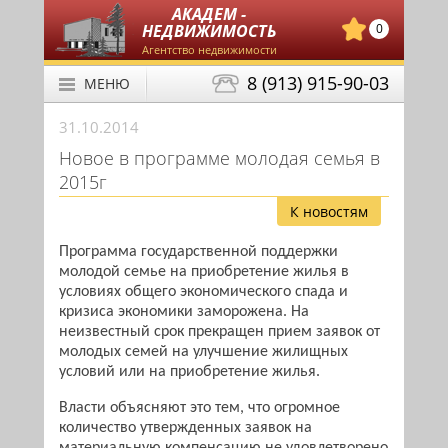
АКАДЕМ -
НЕДВИЖИМОСТЬ
0
Агентство недвижимости
8 (913) 915-90-03
МЕНЮ
31.10.2014
Новое в программе молодая семья в
2015г
К новостям
Программа государственной поддержки
молодой семье на приобретение жилья в
условиях общего экономического спада и
кризиса экономики заморожена. На
неизвестный срок прекращен прием заявок от
молодых семей на улучшение жилищных
условий или на приобретение жилья.
Власти объясняют это тем, что огромное
количество утвержденных заявок на