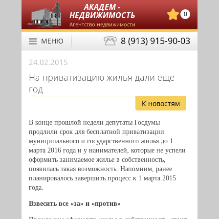
АКАДЕМ -
НЕДВИЖИМОСТЬ
0
Агентство недвижимости
8 (913) 915-90-03
МЕНЮ
24.02.2015
На приватизацию жилья дали еще
год
К новостям
В конце прошлой недели депутаты Госдумы
продлили срок для бесплатной приватизации
муниципального и государственного жилья до 1
марта 2016 года и у нанимателей, которые не успели
оформить занимаемое жилье в собственность,
появилась такая возможность. Напомним, ранее
планировалось завершить процесс к 1 марта 2015
года.
Взвесить все «за» и «против»