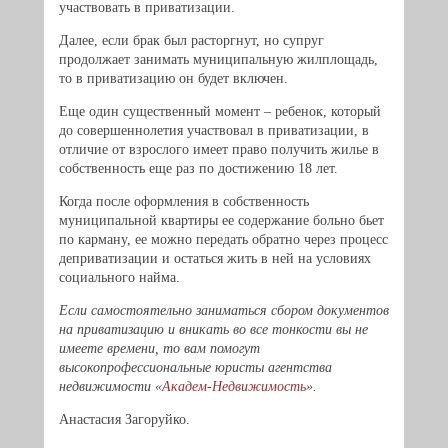
участвовать в приватизации.
Далее, если брак был расторгнут, но супруг
продолжает занимать муниципальную жилплощадь,
то в приватизацию он будет включен.
Еще один существенный момент – ребенок, который
до совершеннолетия участвовал в приватизации, в
отличие от взрослого имеет право получить жилье в
собственность еще раз по достижению 18 лет.
Когда после оформления в собственность
муниципальной квартиры ее содержание больно бьет
по карману, ее можно передать обратно через процесс
деприватизации и остаться жить в ней на условиях
социального найма.
Если самостоятельно заниматься сбором документов
на приватизацию и вникать во все тонкости вы не
имеете времени, то вам помогут
высокопрофессиональные юристы агентства
недвижимости «
Академ-Недвижимость
».
Анастасия Загоруйко.