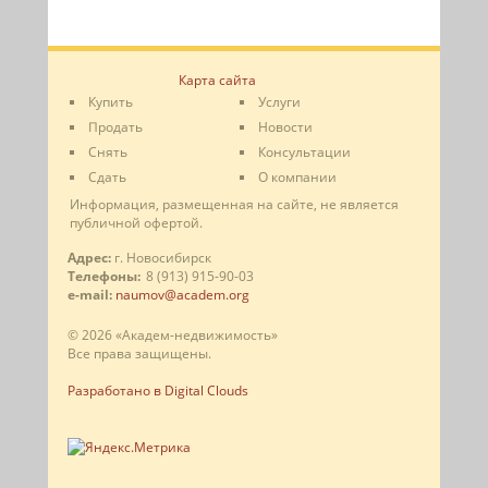
Карта сайта
Купить
Услуги
Продать
Новости
Снять
Консультации
Сдать
О компании
Информация, размещенная на сайте, не является
публичной офертой.
Адрес:
г. Новосибирск
Телефоны:
8 (913) 915-90-03
e-mail:
naumov@academ.org
© 2026 «Академ-недвижимость»
Все права защищены.
Разработано в Digital Clouds