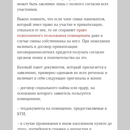
может быть заключен лишь с полного согласия всех
участников.
Важно помнить, что если член семьи нанимателя,
который имел право на участие в приватизации,
отказался от нее, то он сохраняет
право
пожизненного пользования помещением
даже в
случае смены собственника на него. При нежелании
включать в договор приватизации
несовершеннолетних придется получать согласие
органов опеки и попечительства на это.
Базовый пакет документов, который прилагается к
заявлению, примерно одинаков во всех регионах и
включает в себя следующие оригиналы и копии:
– договор социального найма или ордер, на
основании которого заявитель пользуется
помещением;
– техдокументы на помещение, предоставляемые в
БТИ;
– в случае проживания в ином населенном пункте до
этого, потребуются справки о неучастии в