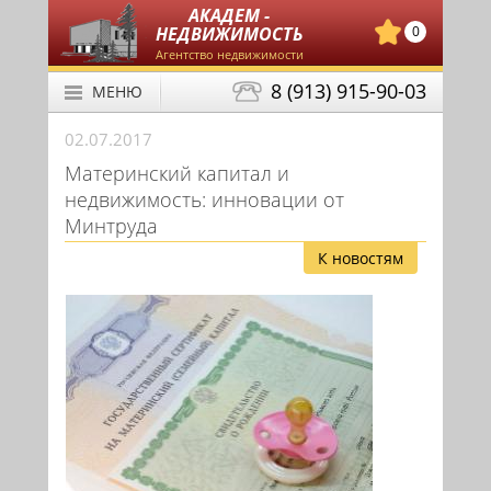
АКАДЕМ -
НЕДВИЖИМОСТЬ
0
Агентство недвижимости
8 (913) 915-90-03
МЕНЮ
02.07.2017
Материнский капитал и
недвижимость: инновации от
Минтруда
К новостям