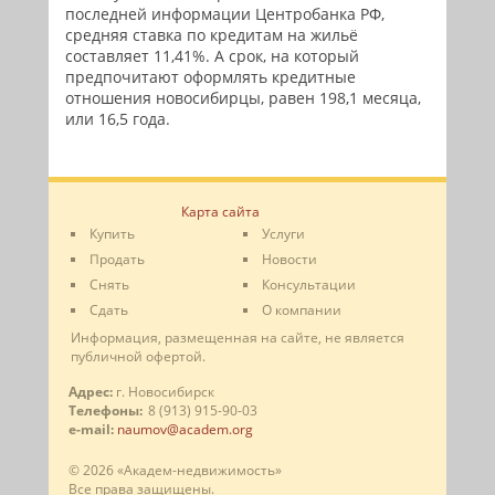
последней информации Центробанка РФ,
средняя ставка по кредитам на жильё
составляет 11,41%. А срок, на который
предпочитают оформлять кредитные
отношения новосибирцы, равен 198,1 месяца,
или 16,5 года.
Карта сайта
Купить
Услуги
Продать
Новости
Снять
Консультации
Сдать
О компании
Информация, размещенная на сайте, не является
публичной офертой.
Адрес:
г. Новосибирск
Телефоны:
8 (913) 915-90-03
e-mail:
naumov@academ.org
© 2026 «Академ-недвижимость»
Все права защищены.