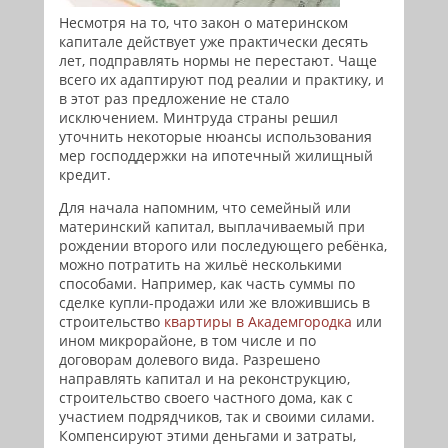
Несмотря на то, что закон о материнском
капитале действует уже практически десять
лет, подправлять нормы не перестают. Чаще
всего их адаптируют под реалии и практику, и
в этот раз предложение не стало
исключением. Минтруда страны решил
уточнить некоторые нюансы использования
мер господдержки на ипотечный жилищный
кредит.
Для начала напомним, что семейный или
материнский капитал, выплачиваемый при
рождении второго или последующего ребёнка,
можно потратить на жильё несколькими
способами. Например, как часть суммы по
сделке купли-продажи или же вложившись в
строительство
квартиры в Академгородка
или
ином микрорайоне, в том числе и по
договорам долевого вида. Разрешено
направлять капитал и на реконструкцию,
строительство своего частного дома, как с
участием подрядчиков, так и своими силами.
Компенсируют этими деньгами и затраты,