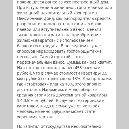
появившиеся ранее за уже построенный дом.
При вступлении в жилищно-строительный или
жилищный накопительный кооператив
Пенсионный фонд, как распорядитель средств,
разрешит использовать маткапитал и как
паевой или вступительный взнос. Деньги
также можно потратить на приобретение
жилых «квадратов» с использованием
банковского кредита. В последнем случае
способов израсходовать госпомощь также
несколько. Самый простой – это
первоначальный взнос. Суммы, как раз хватит.
На этот год «капитал» равен 453 тысячам
рублей, что в случае стоимости квартиры 3,5
млн рублей составит около 13%. Для программ,
где «стартовая» планка 10%, этого вполне
достаточно. Напомним, в Новосибирске
средняя стоимость двухкомнатной квартиры
3,4-3,5 млн рублей. В случае с материнским
капиталом, когда в семье уже от четырёх
человек, именно «двушка» может стать
хорошим стартом.
Но капитал от государства необязательно