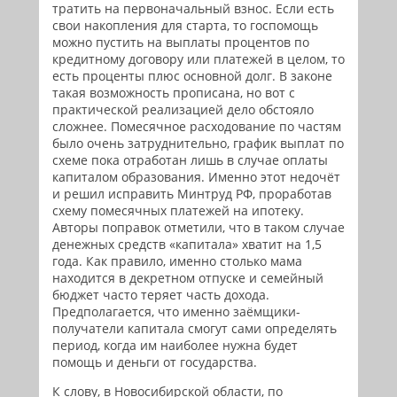
тратить на первоначальный взнос. Если есть
свои накопления для старта, то госпомощь
можно пустить на выплаты процентов по
кредитному договору или платежей в целом, то
есть проценты плюс основной долг. В законе
такая возможность прописана, но вот с
практической реализацией дело обстояло
сложнее. Помесячное расходование по частям
было очень затруднительно, график выплат по
схеме пока отработан лишь в случае оплаты
капиталом образования. Именно этот недочёт
и решил исправить Минтруд РФ, проработав
схему помесячных платежей на ипотеку.
Авторы поправок отметили, что в таком случае
денежных средств «капитала» хватит на 1,5
года. Как правило, именно столько мама
находится в декретном отпуске и семейный
бюджет часто теряет часть дохода.
Предполагается, что именно заёмщики-
получатели капитала смогут сами определять
период, когда им наиболее нужна будет
помощь и деньги от государства.
К слову, в Новосибирской области, по