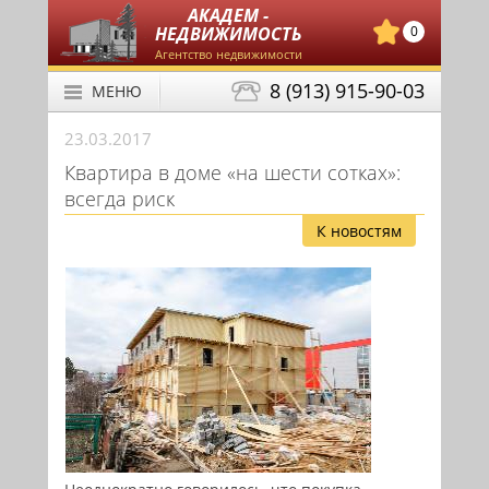
АКАДЕМ -
НЕДВИЖИМОСТЬ
0
Агентство недвижимости
8 (913) 915-90-03
МЕНЮ
23.03.2017
Квартира в доме «на шести сотках»:
всегда риск
К новостям