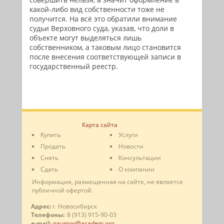
какой-либо вид собственности тоже не
получится. На всё это обратили внимание
судьи Верховного суда, указав, что доли в
объекте могут выделяться лишь
собственником, а таковым лицо становится
после внесения соответствующей записи в
государственный реестр.
Карта сайта
Купить
Услуги
Продать
Новости
Снять
Консультации
Сдать
О компании
Информация, размещенная на сайте, не является
публичной офертой.
Адрес:
г. Новосибирск
Телефоны:
8 (913) 915-90-03
e-mail:
naumov@academ.org