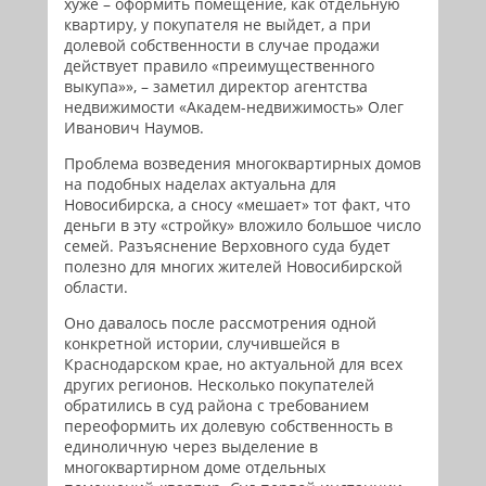
хуже – оформить помещение, как отдельную
квартиру, у покупателя не выйдет, а при
долевой собственности в случае продажи
действует правило «преимущественного
выкупа»», – заметил директор агентства
недвижимости «Академ-недвижимость» Олег
Иванович Наумов.
Проблема возведения многоквартирных домов
на подобных наделах актуальна для
Новосибирска, а сносу «мешает» тот факт, что
деньги в эту «стройку» вложило большое число
семей. Разъяснение Верховного суда будет
полезно для многих жителей Новосибирской
области.
Оно давалось после рассмотрения одной
конкретной истории, случившейся в
Краснодарском крае, но актуальной для всех
других регионов. Несколько покупателей
обратились в суд района с требованием
переоформить их долевую собственность в
единоличную через выделение в
многоквартирном доме отдельных