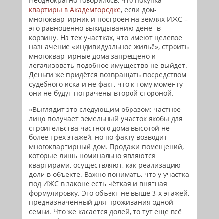
Неоднократно говорилось, что покупка
квартиры в Академгородке
, если дом-
многоквартирник и построен на землях ИЖС –
это равноценно выкидыванию денег в
корзину. На тех участках, что имеют целевое
назначение «индивидуальное жильё», строить
многоквартирные дома запрещено и
легализовать подобное имущество не выйдет.
Деньги же придётся возвращать посредством
судебного иска и не факт, что к тому моменту
они не будут потрачены второй стороной.
«Выглядит это следующим образом: частное
лицо получает земельный участок якобы для
строительства частного дома высотой не
более трёх этажей, но по факту возводит
многоквартирный дом. Продажи помещений,
которые лишь номинально являются
квартирами, осуществляют, как реализацию
доли в объекте. Важно понимать, что у участка
под ИЖС в законе есть чёткая и внятная
формулировку. Это объект не выше 3-х этажей,
предназначенный для проживания одной
семьи. Что же касается долей, то тут еще всё