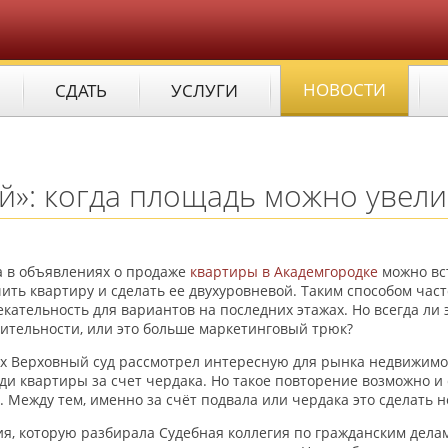
НОВОСТИ
СДАТЬ
УСЛУГИ
ой»: когда площадь можно увел
а в объявлениях о продаже
квартиры в Академгородке
можно вст
ить квартиру и сделать ее двухуровневой. Таким способом ча
кательность для вариантов на последних этажах. Но всегда ли
ительности, или это больше маркетинговый трюк?
х Верховный суд рассмотрел интересную для рынка недвижимос
и квартиры за счет чердака. Но такое повторение возможно и 
. Между тем, именно за счёт подвала или чердака это сделать
я, которую разбирала Судебная коллегия по гражданским делам