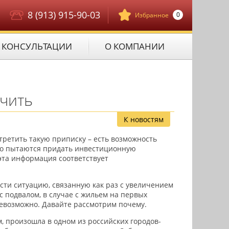
8 (913) 915-90-03
0
Избранное
КОНСУЛЬТАЦИИ
О КОМПАНИИ
ичить
К новостям
ретить такую приписку – есть возможность
сто пытаются придать инвестиционную
 эта информация соответствует
ти ситуацию, связанную как раз с увеличением
с подвалом, в случае с жильем на первых
 невозможно. Давайте рассмотрим почему.
, произошла в одном из российских городов-