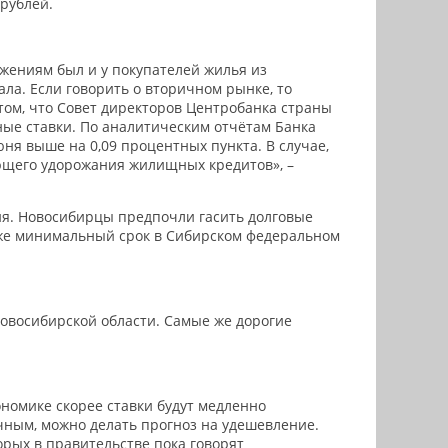
рублей.
жениям был и у покупателей жилья из
ла. Если говорить о вторичном рынке, то
 том, что Совет директоров Центробанка страны
ные ставки. По аналитическим отчётам Банка
ня выше на 0,09 процентных пункта. В случае,
ующего удорожания жилищных кредитов», –
ия. Новосибирцы предпочли гасить долговые
ый же минимальный срок в Сибирском федеральном
Новосибирской области. Самые же дорогие
номике скорее ставки будут медленно
чным, можно делать прогноз на удешевление.
орых в правительстве пока говорят