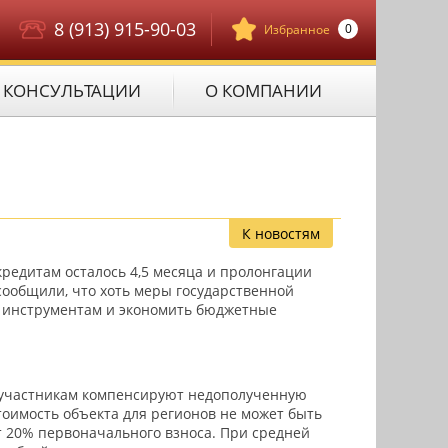
8 (913) 915-90-03
0
Избранное
КОНСУЛЬТАЦИИ
О КОМПАНИИ
К новостям
редитам осталось 4,5 месяца и пролонгации
сообщили, что хоть меры государственной
м инструментам и экономить бюджетные
м-участникам компенсируют недополученную
тоимость объекта для регионов не может быть
т 20% первоначального взноса. При средней