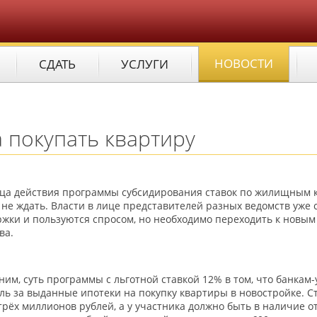
НОВОСТИ
СДАТЬ
УСЛУГИ
 покупать квартиру
ца действия программы субсидирования ставок по жилищным к
не ждать. Власти в лице представителей разных ведомств уже 
жки и пользуются спросом, но необходимо переходить к новы
ва.
им, суть программы с льготной ставкой 12% в том, что банка
ь за выданные ипотеки на покупку квартиры в новостройке. С
рёх миллионов рублей, а у участника должно быть в наличие о