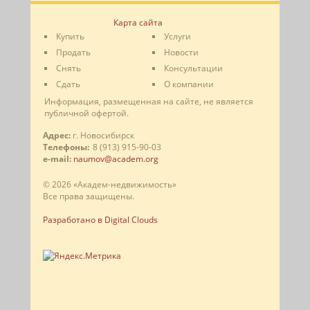
Карта сайта
Купить
Услуги
Продать
Новости
Снять
Консультации
Сдать
О компании
Информация, размещенная на сайте, не является
публичной офертой.
Адрес:
г. Новосибирск
Телефоны:
8 (913) 915-90-03
e-mail:
naumov@academ.org
© 2026 «Академ-недвижимость»
Все права защищены.
Разработано в Digital Clouds