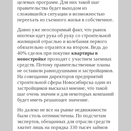
целевых программ. Для них такой шаг
правительства будет выходом из
сложившейся ситуации и возможностью
переехать из съемного жилья в собственное.
Давно уже неоспоримый факт, что рынок
ипотеки идет рука об руку со строительной
жилищной отраслью и колебания первого
обязательно отразятся на втором. Ведь до
40% сделок при покупке
квартиры в
новостройке
проходят с участием заемных
средств. Потому правительственные планы
не оставили равнодушными и застройщиков.
На совещании директоров предприятий
строительной сферы Новосибирска один из
застройщиков высказал мнение, что такой
шаг очень значим и для некоторых компаний
будет иметь решающее значение.
Но далеко не все на рынке недвижимости
были столь оптимистичны. По подсчетам
экспертов, обещанных для отрасли средств
хватит лишь на порядка 330 тысяч займов