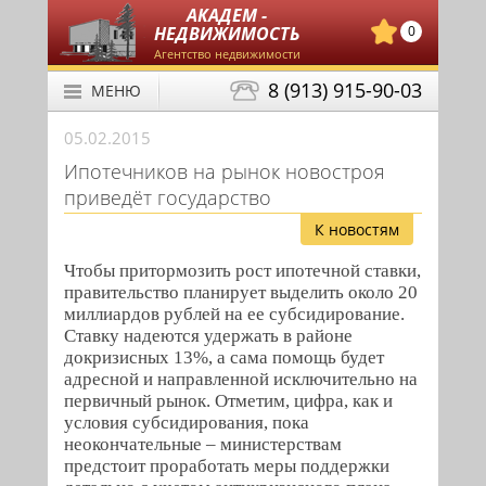
АКАДЕМ -
НЕДВИЖИМОСТЬ
0
Агентство недвижимости
8 (913) 915-90-03
МЕНЮ
05.02.2015
Ипотечников на рынок новостроя
приведёт государство
К новостям
Чтобы притормозить рост ипотечной ставки,
правительство планирует выделить около 20
миллиардов рублей на ее субсидирование.
Ставку надеются удержать в районе
докризисных 13%, а сама помощь будет
адресной и направленной исключительно на
первичный рынок. Отметим, цифра, как и
условия субсидирования, пока
неокончательные – министерствам
предстоит проработать меры поддержки