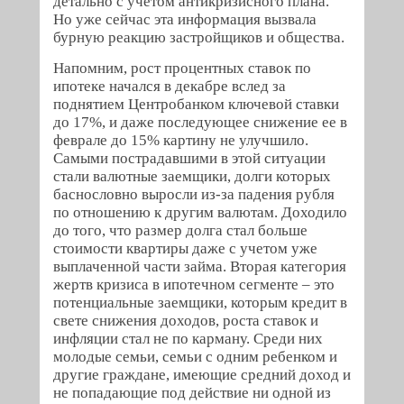
детально с учетом антикризисного плана.
Но уже сейчас эта информация вызвала
бурную реакцию застройщиков и общества.
Напомним, рост процентных ставок по
ипотеке начался в декабре вслед за
поднятием Центробанком ключевой ставки
до 17%, и даже последующее снижение ее в
феврале до 15% картину не улучшило.
Самыми пострадавшими в этой ситуации
стали валютные заемщики, долги которых
баснословно выросли из-за падения рубля
по отношению к другим валютам. Доходило
до того, что размер долга стал больше
стоимости квартиры даже с учетом уже
выплаченной части займа. Вторая категория
жертв кризиса в ипотечном сегменте – это
потенциальные заемщики, которым кредит в
свете снижения доходов, роста ставок и
инфляции стал не по карману. Среди них
молодые семьи, семьи с одним ребенком и
другие граждане, имеющие средний доход и
не попадающие под действие ни одной из