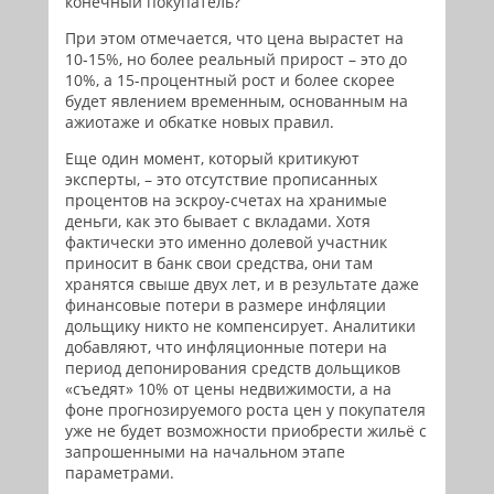
конечный покупатель?
При этом отмечается, что цена вырастет на
10-15%, но более реальный прирост – это до
10%, а 15-процентный рост и более скорее
будет явлением временным, основанным на
ажиотаже и обкатке новых правил.
Еще один момент, который критикуют
эксперты, – это отсутствие прописанных
процентов на эскроу-счетах на хранимые
деньги, как это бывает с вкладами. Хотя
фактически это именно долевой участник
приносит в банк свои средства, они там
хранятся свыше двух лет, и в результате даже
финансовые потери в размере инфляции
дольщику никто не компенсирует. Аналитики
добавляют, что инфляционные потери на
период депонирования средств дольщиков
«съедят» 10% от цены недвижимости, а на
фоне прогнозируемого роста цен у покупателя
уже не будет возможности приобрести жильё с
запрошенными на начальном этапе
параметрами.