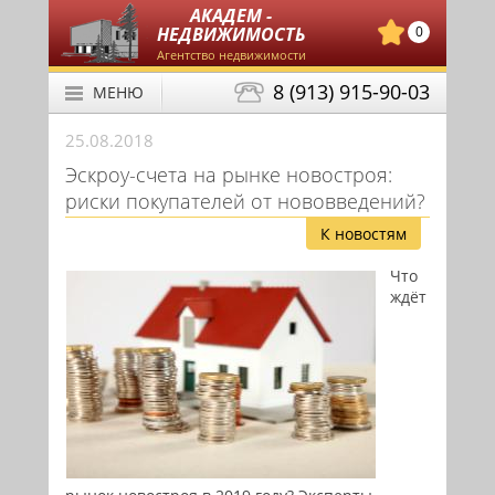
АКАДЕМ -
НЕДВИЖИМОСТЬ
0
Агентство недвижимости
8 (913) 915-90-03
МЕНЮ
25.08.2018
Эскроу-счета на рынке новостроя:
риски покупателей от нововведений?
К новостям
Что
ждёт