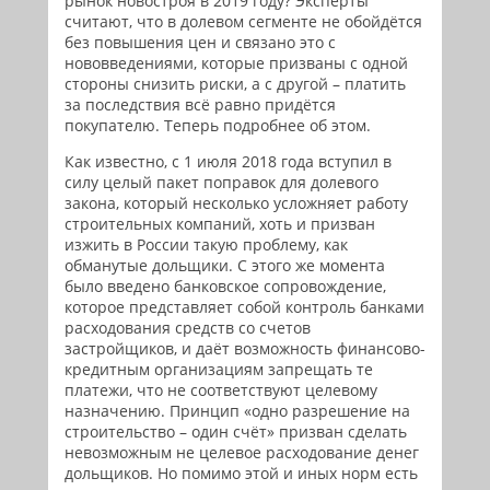
рынок новостроя в 2019 году? Эксперты
считают, что в долевом сегменте не обойдётся
без повышения цен и связано это с
нововведениями, которые призваны с одной
стороны снизить риски, а с другой – платить
за последствия всё равно придётся
покупателю. Теперь подробнее об этом.
Как известно, с 1 июля 2018 года вступил в
силу целый пакет поправок для долевого
закона, который несколько усложняет работу
строительных компаний, хоть и призван
изжить в России такую проблему, как
обманутые дольщики. С этого же момента
было введено банковское сопровождение,
которое представляет собой контроль банками
расходования средств со счетов
застройщиков, и даёт возможность финансово-
кредитным организациям запрещать те
платежи, что не соответствуют целевому
назначению. Принцип «одно разрешение на
строительство – один счёт» призван сделать
невозможным не целевое расходование денег
дольщиков. Но помимо этой и иных норм есть