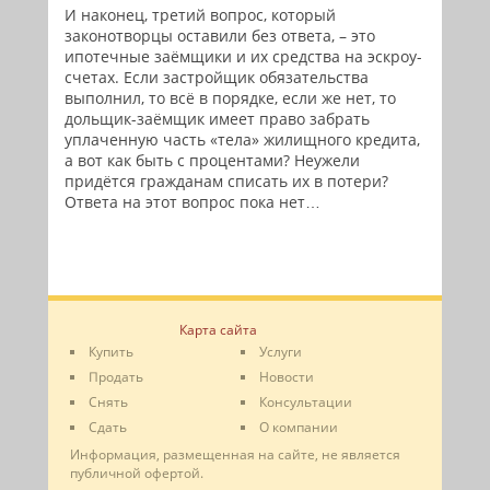
И наконец, третий вопрос, который
законотворцы оставили без ответа, – это
ипотечные заёмщики и их средства на эскроу-
счетах. Если застройщик обязательства
выполнил, то всё в порядке, если же нет, то
дольщик-заёмщик имеет право забрать
уплаченную часть «тела» жилищного кредита,
а вот как быть с процентами? Неужели
придётся гражданам списать их в потери?
Ответа на этот вопрос пока нет…
Карта сайта
Купить
Услуги
Продать
Новости
Снять
Консультации
Сдать
О компании
Информация, размещенная на сайте, не является
публичной офертой.