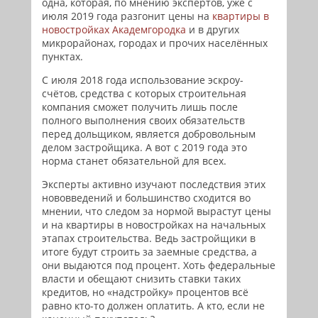
одна, которая, по мнению экспертов, уже с
июля 2019 года разгонит цены на
квартиры в
новостройках Академгородка
и в других
микрорайонах, городах и прочих населённых
пунктах.
С июля 2018 года использование эскроу-
счётов, средства с которых строительная
компания сможет получить лишь после
полного выполнения своих обязательств
перед дольщиком, является добровольным
делом застройщика. А вот с 2019 года это
норма станет обязательной для всех.
Эксперты активно изучают последствия этих
нововведений и большинство сходится во
мнении, что следом за нормой вырастут цены
и на квартиры в новостройках на начальных
этапах строительства. Ведь застройщики в
итоге будут строить за заемные средства, а
они выдаются под процент. Хоть федеральные
власти и обещают снизить ставки таких
кредитов, но «надстройку» процентов всё
равно кто-то должен оплатить. А кто, если не