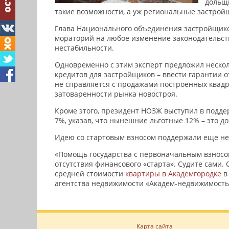
дольщи
такие возможности, а уж региональные застрой
Глава Национального объединения застройщик
мораторий на любое изменение законодательст
нестабильности.
Одновременно с этим эксперт предложил нескол
кредитов для застройщиков – ввести гарантии 
не справляется с продажами построенных квадр
затоваренности рынка новостроя.
Кроме этого, президент НОЗЖ выступил в подде
7%, указав, что нынешние льготные 12% – это до
Идею со стартовым взносом поддержали еще нес
«Помощь государства с первоначальным взносом
отсутствия финансового «старта». Судите сами. 
средней стоимости
квартиры в Академгородке
в
агентства недвижимости «Академ-недвижимость
Карта сайта