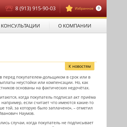
8 (913) 915-90-03
0
Избранное
КОНСУЛЬТАЦИИ
О КОМПАНИИ
К новостям
в перед покупателем-дольщиком в срок или в
ыплаты неустойки или компенсации. Но, как
стников основаны на фактических недочётах.
таются, когда покупатель подписал акт приёма
, например, если считает что имеются какие-то
 той, за которую было заплачено», – отметил
Иванович Наумов.
лись случаи, когда покупатель не подписывает