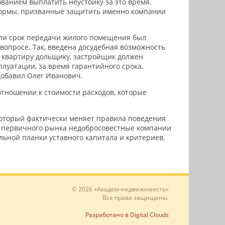
ованием выплатить неустойку за это время.
 нормы, призванные защитить именно компании
если срок передачи жилого помещения был
 вопросе. Так, введена досудебная возможность
 квартиру дольщику, застройщик должен
луатации, за время гарантийного срока,
добавил Олег Иванович.
тношении к стоимости расходов, которые
который фактически меняет правила поведения
ти первичного рынка недобросовестные компании
ьной планки уставного капитала и критериев,
© 2026 «Академ-недвижимость»
Все права защищены.
Разработано в Digital Clouds