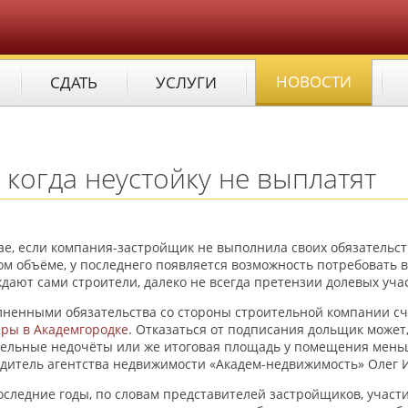
НОВОСТИ
СДАТЬ
УСЛУГИ
 когда неустойку не выплатят
ае, если компания-застройщик не выполнила своих обязательст
м объёме, у последнего появляется возможность потребовать в
дают сами строители, далеко не всегда претензии долевых уча
ненными обязательства со стороны строительной компании счи
ры в Академгородке
. Отказаться от подписания дольщик может
ельные недочёты или же итоговая площадь у помещения меньше
дитель агентства недвижимости «Академ-недвижимость» Олег 
оследние годы, по словам представителей застройщиков, участи