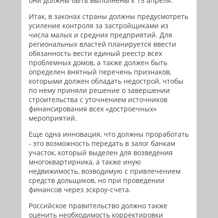
они должны быть выполнены к 15 апреля.
Итак, в законах страны должны предусмотреть
усиление контроля за застройщиками из
числа малых и средних предприятий. Для
региональных властей планируется ввести
обязанность вести единый реестр всех
проблемных домов, а также должен быть
определен внятный перечень признаков,
которыми должен обладать недострой, чтобы
по нему приняли решение о завершении
строительства с уточнением источников
финансирования всех «достроечных»
мероприятий.
Еще одна инновация, что должны проработать
- это возможность передать в залог банкам
участок, который выделен для возведения
многоквартирника, а также иную
недвижимость, возводимую с привлечением
средств дольщиков, но при проведении
финансов через эскроу-счета.
Российское правительство должно также
оценить необходимость корректировки