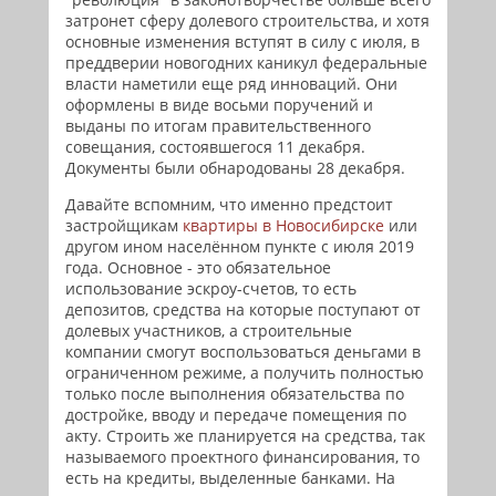
затронет сферу долевого строительства, и хотя
основные изменения вступят в силу с июля, в
преддверии новогодних каникул федеральные
власти наметили еще ряд инноваций. Они
оформлены в виде восьми поручений и
выданы по итогам правительственного
совещания, состоявшегося 11 декабря.
Документы были обнародованы 28 декабря.
Давайте вспомним, что именно предстоит
застройщикам
квартиры в Новосибирске
или
другом ином населённом пункте с июля 2019
года. Основное - это обязательное
использование эскроу-счетов, то есть
депозитов, средства на которые поступают от
долевых участников, а строительные
компании смогут воспользоваться деньгами в
ограниченном режиме, а получить полностью
только после выполнения обязательства по
достройке, вводу и передаче помещения по
акту. Строить же планируется на средства, так
называемого проектного финансирования, то
есть на кредиты, выделенные банками. На