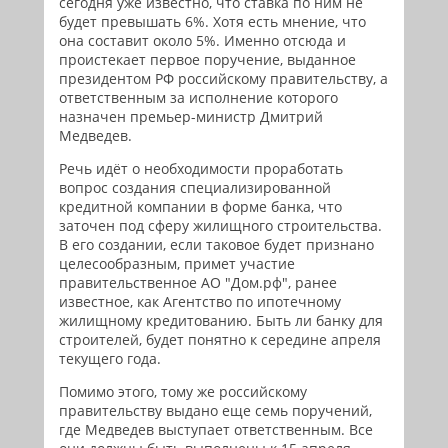
сегодня уже известно, что ставка по ним не
будет превышать 6%. Хотя есть мнение, что
она составит около 5%. Именно отсюда и
проистекает первое поручение, выданное
президентом РФ российскому правительству, а
ответственным за исполнение которого
назначен премьер-министр Дмитрий
Медведев.
Речь идёт о необходимости проработать
вопрос создания специализированной
кредитной компании в форме банка, что
заточен под сферу жилищного строительства.
В его создании, если таковое будет признано
целесообразным, примет участие
правительственное АО "Дом.рф", ранее
известное, как Агентство по ипотечному
жилищному кредитованию. Быть ли банку для
строителей, будет понятно к середине апреля
текущего года.
Помимо этого, тому же российскому
правительству выдано еще семь поручений,
где Медведев выступает ответственным. Все