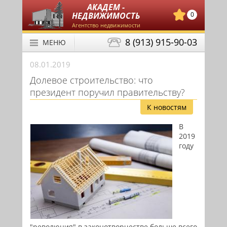
АКАДЕМ -
НЕДВИЖИМОСТЬ
0
Агентство недвижимости
8 (913) 915-90-03
МЕНЮ
08.01.2019
Долевое строительство: что
президент поручил правительству?
К новостям
В
2019
году
"революция" в законотворчестве больше всего