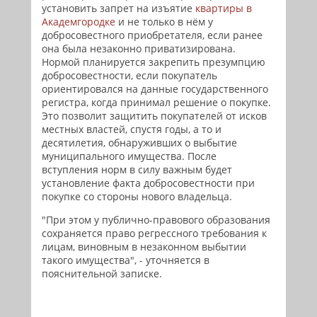
установить запрет на изъятие
квартиры в
Академгородке
и не только в нём у
добросовестного приобретателя, если ранее
она была незаконно приватизирована.
Нормой планируется закрепить презумпцию
добросовестности, если покупатель
ориентировался на данные государственного
регистра, когда принимал решение о покупке.
Это позволит защитить покупателей от исков
местных властей, спустя годы, а то и
десятилетия, обнаруживших о выбытие
муниципального имущества. После
вступления норм в силу важным будет
установление факта добросовестности при
покупке со стороны нового владельца.
"При этом у публично-правового образования
сохраняется право регрессного требования к
лицам, виновным в незаконном выбытии
такого имущества", - уточняется в
пояснительной записке.