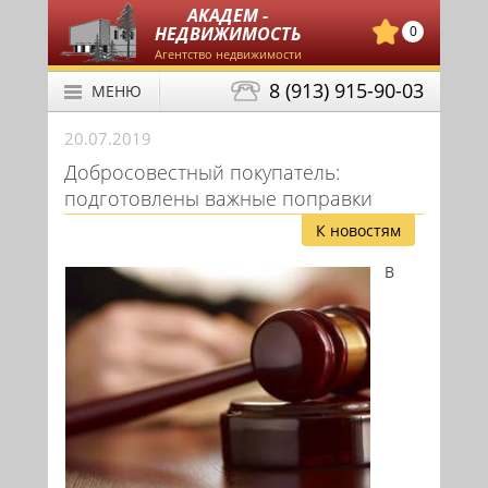
АКАДЕМ -
НЕДВИЖИМОСТЬ
0
Агентство недвижимости
8 (913) 915-90-03
МЕНЮ
20.07.2019
Добросовестный покупатель:
подготовлены важные поправки
К новостям
В