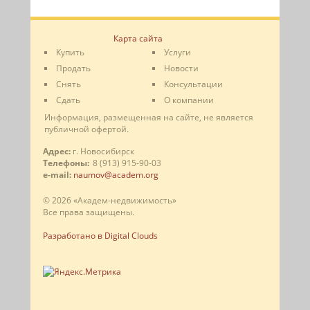
Карта сайта
Купить
Услуги
Продать
Новости
Снять
Консультации
Сдать
О компании
Информация, размещенная на сайте, не является
публичной офертой.
Адрес:
г. Новосибирск
Телефоны:
8 (913) 915-90-03
e-mail:
naumov@academ.org
© 2026 «Академ-недвижимость»
Все права защищены.
Разработано в Digital Clouds