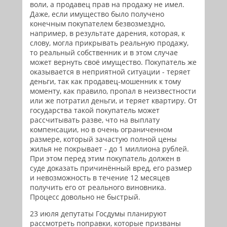
воли, а продавец прав на продажу не имел.
Даже, если имущество было получено
конечным покупателем безвозмездно,
например, в результате дарения, которая, к
слову, могла прикрывать реальную продажу,
то реальный собственник и в этом случае
может вернуть своё имущество. Покупатель же
оказывается в неприятной ситуации - теряет
деньги, так как продавец-мошенник к тому
моменту, как правило, пропал в неизвестности
или же потратил деньги, и теряет квартиру. От
государства такой покупатель может
рассчитывать разве, что на выплату
компенсации, но в очень ограниченном
размере, который зачастую полной цены
жилья не покрывает - до 1 миллиона рублей.
При этом перед этим покупатель должен в
суде доказать причинённый вред, его размер
и невозможность в течение 12 месяцев
получить его от реального виновника.
Процесс довольно не быстрый.
23 июля депутаты Госдумы планируют
рассмотреть поправки, которые призваны