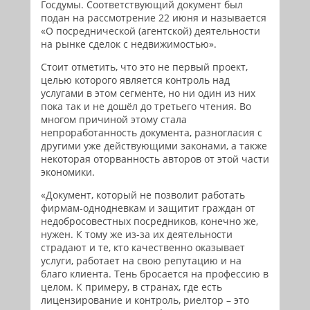
Госдумы. Соответствующий документ был
подан на рассмотрение 22 июня и называется
«О посреднической (агентской) деятельности
на рынке сделок с недвижимостью».
Стоит отметить, что это не первый проект,
целью которого является контроль над
услугами в этом сегменте, но ни один из них
пока так и не дошёл до третьего чтения. Во
многом причиной этому стала
непроработанность документа, разногласия с
другими уже действующими законами, а также
некоторая оторванность авторов от этой части
экономики.
«Документ, который не позволит работать
фирмам-однодневкам и защитит граждан от
недобросовестных посредников, конечно же,
нужен. К тому же из-за их деятельности
страдают и те, кто качественно оказывает
услуги, работает на свою репутацию и на
благо клиента. Тень бросается на профессию в
целом. К примеру, в странах, где есть
лицензирование и контроль, риелтор – это