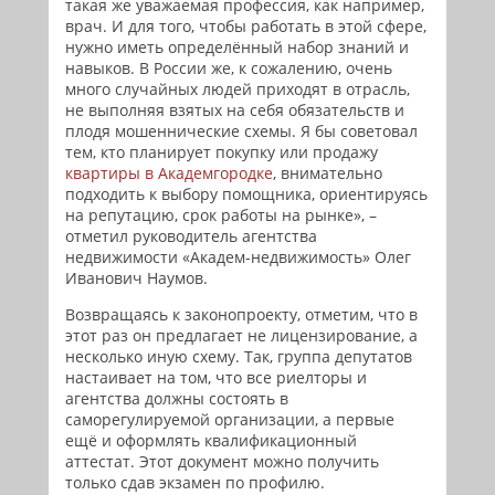
такая же уважаемая профессия, как например,
врач. И для того, чтобы работать в этой сфере,
нужно иметь определённый набор знаний и
навыков. В России же, к сожалению, очень
много случайных людей приходят в отрасль,
не выполняя взятых на себя обязательств и
плодя мошеннические схемы. Я бы советовал
тем, кто планирует покупку или продажу
квартиры в Академгородке
, внимательно
подходить к выбору помощника, ориентируясь
на репутацию, срок работы на рынке», –
отметил руководитель агентства
недвижимости «Академ-недвижимость» Олег
Иванович Наумов.
Возвращаясь к законопроекту, отметим, что в
этот раз он предлагает не лицензирование, а
несколько иную схему. Так, группа депутатов
настаивает на том, что все риелторы и
агентства должны состоять в
саморегулируемой организации, а первые
ещё и оформлять квалификационный
аттестат. Этот документ можно получить
только сдав экзамен по профилю.