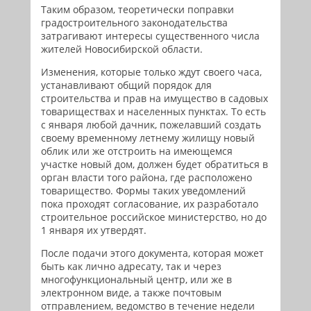
Таким образом, теоретически поправки
градостроительного законодательства
затрагивают интересы существенного числа
жителей Новосибирской области.
Изменения, которые только ждут своего часа,
устанавливают общий порядок для
строительства и прав на имущество в садовых
товариществах и населенных пунктах. То есть
с января любой дачник, пожелавший создать
своему временному летнему жилищу новый
облик или же отстроить на имеющемся
участке новый дом, должен будет обратиться в
орган власти того района, где расположено
товарищество. Формы таких уведомлений
пока проходят согласование, их разработало
строительное российское министерство, но до
1 января их утвердят.
После подачи этого документа, которая может
быть как лично адресату, так и через
многофункциональный центр, или же в
электронном виде, а также почтовым
отправлением, ведомство в течение недели