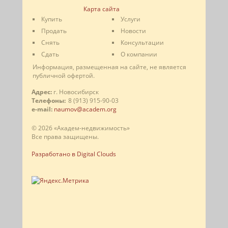
Карта сайта
Купить
Услуги
Продать
Новости
Снять
Консультации
Сдать
О компании
Информация, размещенная на сайте, не является
публичной офертой.
Адрес:
г. Новосибирск
Телефоны:
8 (913) 915-90-03
e-mail:
naumov@academ.org
© 2026 «Академ-недвижимость»
Все права защищены.
Разработано в Digital Clouds