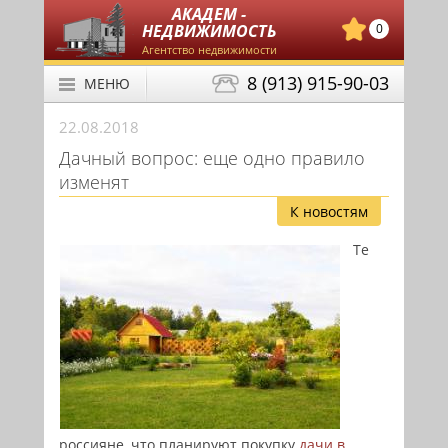
АКАДЕМ -
НЕДВИЖИМОСТЬ
0
Агентство недвижимости
8 (913) 915-90-03
МЕНЮ
22.08.2018
Дачный вопрос: еще одно правило
изменят
К новостям
Те
россияне, что планируют покупку
дачи в