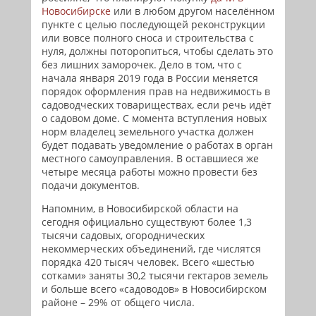
Новосибирске
или в любом другом населённом
пункте с целью последующей реконструкции
или вовсе полного сноса и строительства с
нуля, должны поторопиться, чтобы сделать это
без лишних заморочек. Дело в том, что с
начала января 2019 года в России меняется
порядок оформления прав на недвижимость в
садоводческих товариществах, если речь идёт
о садовом доме. С момента вступления новых
норм владелец земельного участка должен
будет подавать уведомление о работах в орган
местного самоуправления. В оставшиеся же
четыре месяца работы можно провести без
подачи документов.
Напомним, в Новосибирской области на
сегодня официально существуют более 1,3
тысячи садовых, огороднических
некоммерческих объединений, где числятся
порядка 420 тысяч человек. Всего «шестью
сотками» заняты 30,2 тысячи гектаров земель
и больше всего «садоводов» в Новосибирском
районе – 29% от общего числа.