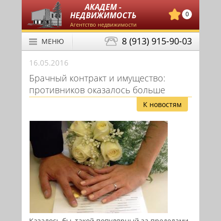
АКАДЕМ -
НЕДВИЖИМОСТЬ
0
Агентство недвижимости
8 (913) 915-90-03
МЕНЮ
16.05.2016
Брачный контракт и имущество:
противников оказалось больше
К новостям
Казалось бы, такой популярный за пределами