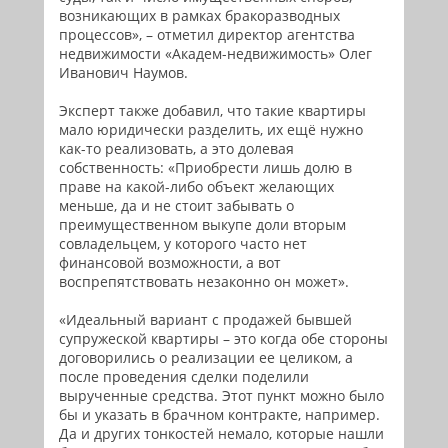
возникающих в рамках бракоразводных
процессов», – отметил директор агентства
недвижимости «Академ-недвижимость» Олег
Иванович Наумов.
Эксперт также добавил, что такие квартиры
мало юридически разделить, их ещё нужно
как-то реализовать, а это долевая
собственность: «Приобрести лишь долю в
праве на какой-либо объект желающих
меньше, да и не стоит забывать о
преимущественном выкупе доли вторым
совладельцем, у которого часто нет
финансовой возможности, а вот
воспрепятствовать незаконно он может».
«Идеальный вариант с продажей бывшей
супружеской квартиры – это когда обе стороны
договорились о реализации ее целиком, а
после проведения сделки поделили
вырученные средства. Этот пункт можно было
бы и указать в брачном контракте, например.
Да и других тонкостей немало, которые нашли