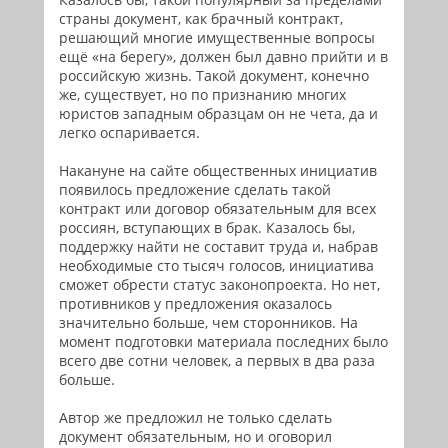
страны документ, как брачный контракт,
решающий многие имущественные вопросы
ещё «на берегу», должен был давно прийти и в
российскую жизнь. Такой документ, конечно
же, существует, но по признанию многих
юристов западным образцам он не чета, да и
легко оспаривается.
Накануне на сайте общественных инициатив
появилось предложение сделать такой
контракт или договор обязательным для всех
россиян, вступающих в брак. Казалось бы,
поддержку найти не составит труда и, набрав
необходимые сто тысяч голосов, инициатива
сможет обрести статус законопроекта. Но нет,
противников у предложения оказалось
значительно больше, чем сторонников. На
момент подготовки материала последних было
всего две сотни человек, а первых в два раза
больше.
Автор же предложил не только сделать
документ обязательным, но и оговорил