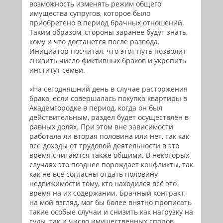
возможность изменять режим общего
имущества супругов, которое было
приобретено в период брачных отношений.
Таким образом, стороны заранее будут знать,
кому и что достанется после развода.
Инициатор посчитал, что этот путь позволит
снизить число фиктивных браков и укрепить
институт семьи.
«На сегодняшний день в случае расторжения
брака, если совершалась покупка квартиры в
Академгородке в период, когда он был
действительным, раздел будет осуществлён в
равных долях. При этом вне зависимости
работала ли вторая половина или нет, так как
все доходы от трудовой деятельности в это
время считаются также общими. В некоторых
случаях это позднее порождает конфликты, так
как не все согласны отдать половину
недвижимости тому, кто находился всё это
время на их содержании. Брачный контракт,
на мой взгляд, мог бы более внятно прописать
такие особые случаи и снизить как нагрузку на
суды, так и число имущественных споров,