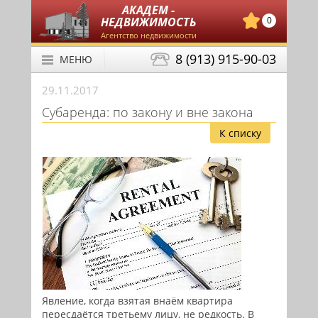
АКАДЕМ -
НЕДВИЖИМОСТЬ
0
Агентство недвижимости
8 (913) 915-90-03
МЕНЮ
29.11.2017
Субаренда: по закону и вне закона
К списку
Явление, когда взятая внаём квартира
пересдаётся третьему лицу, не редкость. В