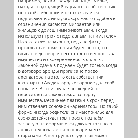
например, некий гражданин ищет жильё,
находит подходящий вариант, а собственник
по какой-либо причине отказывается
подписывать с ним договор. Часто подобные
ограничения касаются мигрантов или
жильцов с домашними животными. Тогда
используют трюк с подставным нанимателем.
Но это также незаконно, ведь по факту
проживать в помещении будет не тот, кто
вписан в договор и несёт ответственность за
имущество и своевременность оплаты.
Законной сдача в поднаём будет только, когда
в договоре аренды прописано право
арендатора на это, то есть собственник
квартиры в Академгородке заранее дал своё
согласие. В этом случае последний не
пересекается с жильцом, а за порчу
имущества, месячные платежи в срок перед
ним отвечает основной «арендатор». По такой
форме иногда родители снимают жильё для
своих детей-студентов, просто поднаём
зачастую не оформляется документально, а
лишь предполагается и оговаривается
сторонами. А вот группа студентов может