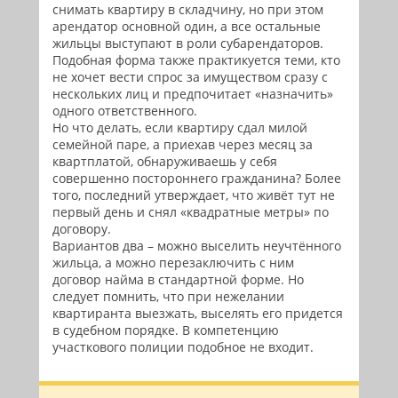
снимать квартиру в складчину, но при этом
арендатор основной один, а все остальные
жильцы выступают в роли субарендаторов.
Подобная форма также практикуется теми, кто
не хочет вести спрос за имуществом сразу с
нескольких лиц и предпочитает «назначить»
одного ответственного.
Но что делать, если квартиру сдал милой
семейной паре, а приехав через месяц за
квартплатой, обнаруживаешь у себя
совершенно постороннего гражданина? Более
того, последний утверждает, что живёт тут не
первый день и снял «квадратные метры» по
договору.
Вариантов два – можно выселить неучтённого
жильца, а можно перезаключить с ним
договор найма в стандартной форме. Но
следует помнить, что при нежелании
квартиранта выезжать, выселять его придется
в судебном порядке. В компетенцию
участкового полиции подобное не входит.