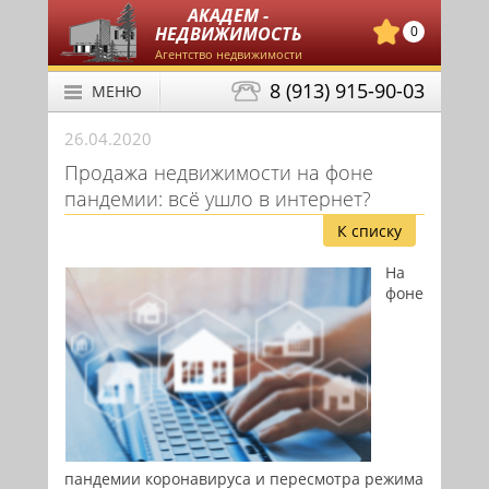
АКАДЕМ -
НЕДВИЖИМОСТЬ
0
Агентство недвижимости
8 (913) 915-90-03
МЕНЮ
26.04.2020
Продажа недвижимости на фоне
пандемии: всё ушло в интернет?
К списку
На
фоне
пандемии коронавируса и пересмотра режима