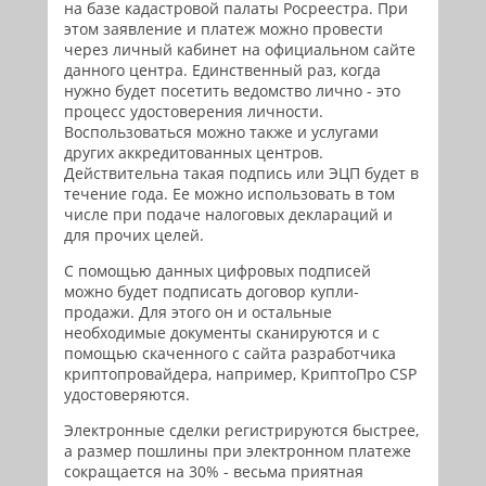
на базе кадастровой палаты Росреестра. При
этом заявление и платеж можно провести
через личный кабинет на официальном сайте
данного центра. Единственный раз, когда
нужно будет посетить ведомство лично - это
процесс удостоверения личности.
Воспользоваться можно также и услугами
других аккредитованных центров.
Действительна такая подпись или ЭЦП будет в
течение года. Ее можно использовать в том
числе при подаче налоговых деклараций и
для прочих целей.
С помощью данных цифровых подписей
можно будет подписать договор купли-
продажи. Для этого он и остальные
необходимые документы сканируются и с
помощью скаченного с сайта разработчика
криптопровайдера, например, КриптоПро CSP
удостоверяются.
Электронные сделки регистрируются быстрее,
а размер пошлины при электронном платеже
сокращается на 30% - весьма приятная