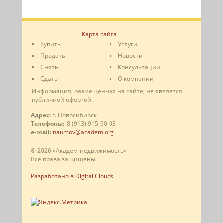
Карта сайта
Купить
Услуги
Продать
Новости
Снять
Консультации
Сдать
О компании
Информация, размещенная на сайте, не является
публичной офертой.
Адрес:
г. Новосибирск
Телефоны:
8 (913) 915-90-03
e-mail:
naumov@academ.org
© 2026 «Академ-недвижимость»
Все права защищены.
Разработано в Digital Clouds