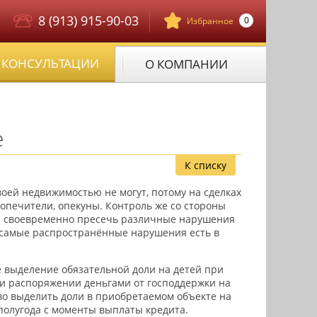
8 (913) 915-90-03
0
Избранное
КОНСУЛЬТАЦИИ
О КОМПАНИИ
е
К списку
оей недвижимостью не могут, потому на сделках
опечители, опекуны. Контроль же со стороны
тся своевременно пресечь различные нарушения
ие самые распространённые нарушения есть в
не выделение обязательной доли на детей при
ри распоряжении деньгами от господдержки на
о выделить доли в приобретаемом объекте на
о полугода с моменты выплаты кредита.