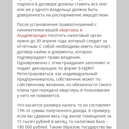
подписи в договоре должны ставить все они
или же у одного владельца должна быть
доверенность на распоряжение имуществом.
После установления правоотношений с
нанимателем вашей
квартиры в
Академгородке
посетить налоговый орган
нужно до 30 апреля года, который следует за
отчётным. С собой необходимо иметь паспорт,
договор найма и документы, которые
подтверждают право владения.
Одновременно с этим гражданин заполняет и
подаёт декларацию по форме 3-НДФЛ.
Регистрироваться, как индивидуальный
предприниматель, собственник может по
собственному желанию, но обязанности такого
плана при передаче квартиры в пользование
у него не появляется.
Что касается размера налога, то он составляет
13% от суммы полученного дохода. К примеру,
если вы сдавали весь год жилое помещение за
15 тысяч рублей в месяц, то налоговая база –
180 000 рублей. Таким образом, государству вы