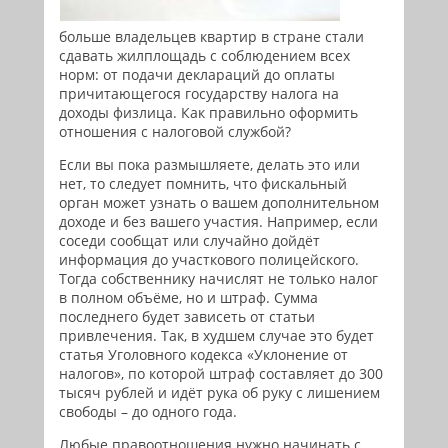
больше владельцев квартир в стране стали
сдавать жилплощадь с соблюдением всех
норм: от подачи деклараций до оплаты
причитающегося государству налога на
доходы физлица. Как правильно оформить
отношения с налоговой службой?
Если вы пока размышляете, делать это или
нет, то следует помнить, что фискальный
орган может узнать о вашем дополнительном
доходе и без вашего участия. Например, если
соседи сообщат или случайно дойдёт
информация до участкового полицейского.
Тогда собственнику начислят не только налог
в полном объёме, но и штраф. Сумма
последнего будет зависеть от статьи
привлечения. Так, в худшем случае это будет
статья Уголовного кодекса «Уклонение от
налогов», по которой штраф составляет до 300
тысяч рублей и идёт рука об руку с лишением
свободы – до одного года.
Любые правоотношения нужно начинать с