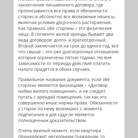
заключения письменного договора, где
прописываются все права и обязанности
сторон, и абсолютно все возможные нюансы,
включая условия досрочного расторжения.
Как правило, обе стороны – это физические
лица. В сегменте жилой аренды бывают два
вида договоров: долго- и краткосрочный.
Второй заключается на срок до одного год, всё
что свыше – это уже долгосрочные отношения,
которые ограничены пятью годами. Но вне
зависимости от периода действия платить
налоги придётся в обоих случаях.
Правильное название документа, если обе
стороны являются физлицами – «Договор
найма жилого помещения», и не следует
путать с арендой помещения, так как это
совершенно иные нормы права. Обязанности
у сторон по нему возникают с момента
подписания и для суда он является
полноценным доказательством.
Очень важный момент: если квартира
принадлежит нескольким гражданам, то