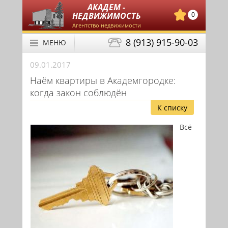
АКАДЕМ -
НЕДВИЖИМОСТЬ
0
Агентство недвижимости
8 (913) 915-90-03
МЕНЮ
09.01.2017
Наём квартиры в Академгородке:
когда закон соблюдён
К списку
Всё