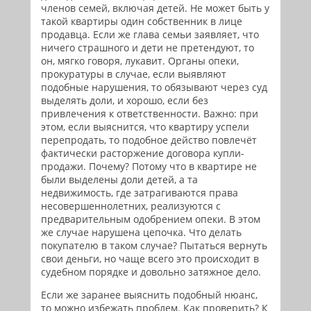
членов семей, включая детей. Не может быть у
такой квартиры один собственник в лице
продавца. Если же глава семьи заявляет, что
ничего страшного и дети не претендуют, то
он, мягко говоря, лукавит. Органы опеки,
прокуратуры в случае, если выявляют
подобные нарушения, то обязывают через суд
выделять доли, и хорошо, если без
привлечения к ответственности. Важно: при
этом, если выяснится, что квартиру успели
перепродать, то подобное действо повлечёт
фактически расторжение договора купли-
продажи. Почему? Потому что в квартире не
были выделены доли детей, а та
недвижимость, где затрагиваются права
несовершеннолетних, реализуются с
предварительным одобрением опеки. В этом
же случае нарушена цепочка. Что делать
покупателю в таком случае? Пытаться вернуть
свои деньги, но чаще всего это происходит в
судебном порядке и довольно затяжное дело.
Если же заранее выяснить подобный нюанс,
то можно избежать проблем. Как проверить? К