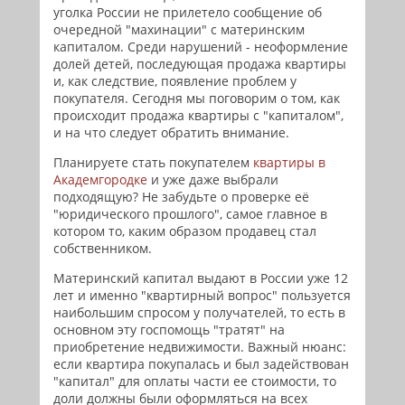
уголка России не прилетело сообщение об
очередной "махинации" с материнским
капиталом. Среди нарушений - неоформление
долей детей, последующая продажа квартиры
и, как следствие, появление проблем у
покупателя. Сегодня мы поговорим о том, как
происходит продажа квартиры с "капиталом",
и на что следует обратить внимание.
Планируете стать покупателем
квартиры в
Академгородке
и уже даже выбрали
подходящую? Не забудьте о проверке её
"юридического прошлого", самое главное в
котором то, каким образом продавец стал
собственником.
Материнский капитал выдают в России уже 12
лет и именно "квартирный вопрос" пользуется
наибольшим спросом у получателей, то есть в
основном эту госпомощь "тратят" на
приобретение недвижимости. Важный нюанс:
если квартира покупалась и был задействован
"капитал" для оплаты части ее стоимости, то
доли должны были оформляться на всех