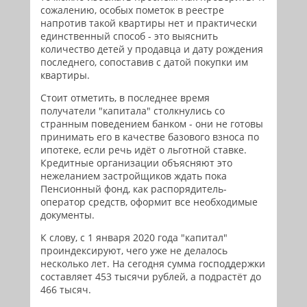
сожалению, особых пометок в реестре
напротив такой квартиры нет и практически
единственный способ - это выяснить
количество детей у продавца и дату рождения
последнего, сопоставив с датой покупки им
квартиры.
Стоит отметить, в последнее время
получатели "капитала" столкнулись со
странным поведением банком - они не готовы
принимать его в качестве базового взноса по
ипотеке, если речь идёт о льготной ставке.
Кредитные организации объясняют это
нежеланием застройщиков ждать пока
Пенсионный фонд, как распорядитель-
оператор средств, оформит все необходимые
документы.
К слову, с 1 января 2020 года "капитал"
проиндексируют, чего уже не делалось
несколько лет. На сегодня сумма господдержки
составляет 453 тысячи рублей, а подрастёт до
466 тысяч.