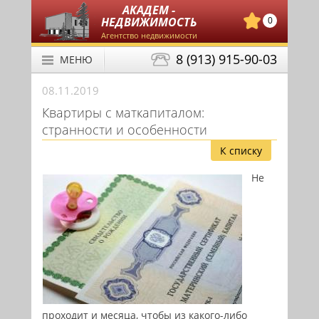
АКАДЕМ -
НЕДВИЖИМОСТЬ
0
Агентство недвижимости
8 (913) 915-90-03
МЕНЮ
08.11.2019
Квартиры с маткапиталом:
странности и особенности
К списку
Не
проходит и месяца, чтобы из какого-либо