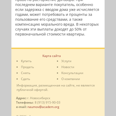
последнем варианте покупатель, особенно
если задержка с вводом дома уже исчисляется
годами, может потребовать и проценты за
пользование его средствами, а также
компенсацию морального вреда. В некоторых
случаях эти выплаты доходят до 50% от
первоначальной стоимости квартиры.
Карта сайта
Купить
Услуги
Продать
Новости
Снять
Консультации
Сдать
О компании
Информация, размещенная на сайте, не является
публичной офертой.
Адрес:
г. Новосибирск
Телефоны:
8 (913) 915-90-03
e-mail:
naumov@academ.org