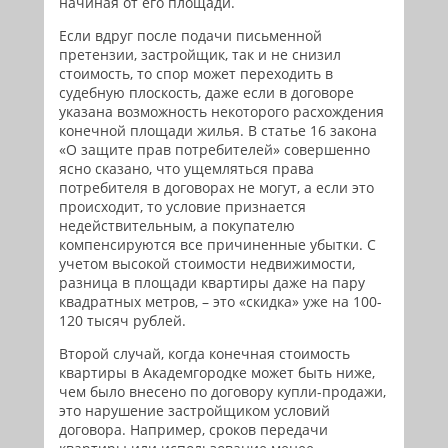
начиная от его площади.
Если вдруг после подачи письменной
претензии, застройщик, так и не снизил
стоимость, то спор может переходить в
судебную плоскость, даже если в договоре
указана возможность некоторого расхождения
конечной площади жилья. В статье 16 закона
«О защите прав потребителей» совершенно
ясно сказано, что ущемляться права
потребителя в договорах не могут, а если это
происходит, то условие признается
недействительным, а покупателю
компенсируются все причиненные убытки. С
учетом высокой стоимости недвижимости,
разница в площади квартиры даже на пару
квадратных метров, – это «скидка» уже на 100-
120 тысяч рублей.
Второй случай, когда конечная стоимость
квартиры в Академгородке может быть ниже,
чем было внесено по договору купли-продажи,
это нарушение застройщиком условий
договора. Например, сроков передачи