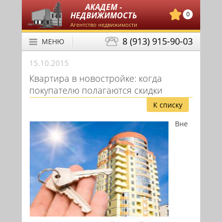
АКАДЕМ -
НЕДВИЖИМОСТЬ
0
Агентство недвижимости
8 (913) 915-90-03
МЕНЮ
15.10.2015
Квартира в новостройке: когда
покупателю полагаются скидки
К списку
Вне