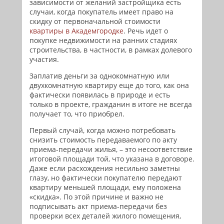
зависимости от желаний застройщика есть
случаи, когда покупатель имеет право на
скидку от первоначальной стоимости
квартиры в Академгородке
. Речь идет о
покупке недвижимости на ранних стадиях
строительства, в частности, в рамках долевого
участия.
Заплатив деньги за однокомнатную или
двухкомнатную квартиру еще до того, как она
фактически появилась в природе и есть
только в проекте, гражданин в итоге не всегда
получает то, что приобрел.
Первый случай, когда можно потребовать
снизить стоимость передаваемого по акту
приема-передачи жилья, – это несоответствие
итоговой площади той, что указана в договоре.
Даже если расхождения несильно заметны
глазу, но фактически покупателю передают
квартиру меньшей площади, ему положена
«скидка». По этой причине и важно не
подписывать акт приема-передачи без
проверки всех деталей жилого помещения,