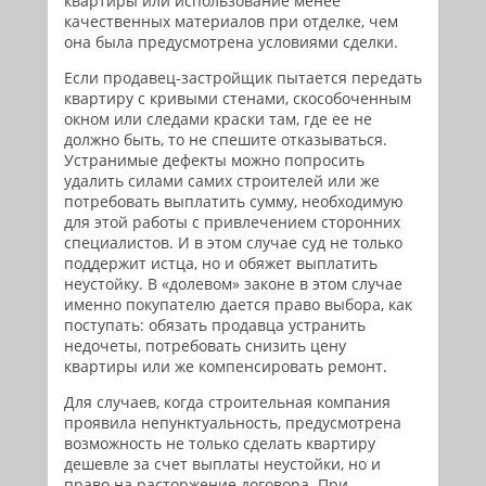
квартиры или использование менее
качественных материалов при отделке, чем
она была предусмотрена условиями сделки.
Если продавец-застройщик пытается передать
квартиру с кривыми стенами, скособоченным
окном или следами краски там, где ее не
должно быть, то не спешите отказываться.
Устранимые дефекты можно попросить
удалить силами самих строителей или же
потребовать выплатить сумму, необходимую
для этой работы с привлечением сторонних
специалистов. И в этом случае суд не только
поддержит истца, но и обяжет выплатить
неустойку. В «долевом» законе в этом случае
именно покупателю дается право выбора, как
поступать: обязать продавца устранить
недочеты, потребовать снизить цену
квартиры или же компенсировать ремонт.
Для случаев, когда строительная компания
проявила непунктуальность, предусмотрена
возможность не только сделать квартиру
дешевле за счет выплаты неустойки, но и
право на расторжение договора. При